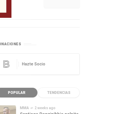
ONACIONES
Hazte Socio
POPULAR
TENDENCIAS
MMA
2 weeks ago