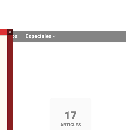
×
Videos
Especiales
17
ARTICLES