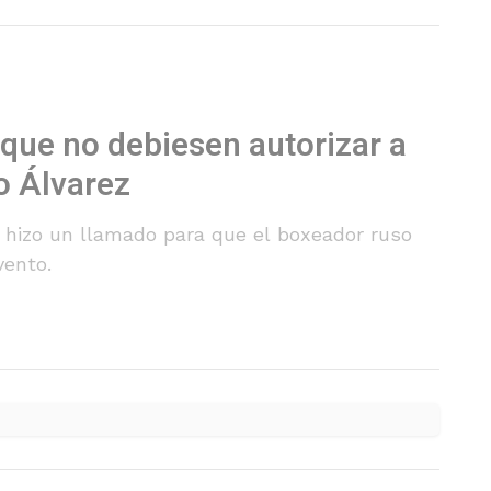
 que no debiesen autorizar a
o Álvarez
hizo un llamado para que el boxeador ruso
vento.