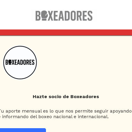
Columnas
Box Clásico
Esquina Neutral
Hazte socio de Boxeadores
gged in Rusia
Tu aporte mensual es lo que nos permite seguir apoyando
e informando del boxeo nacional e internacional.