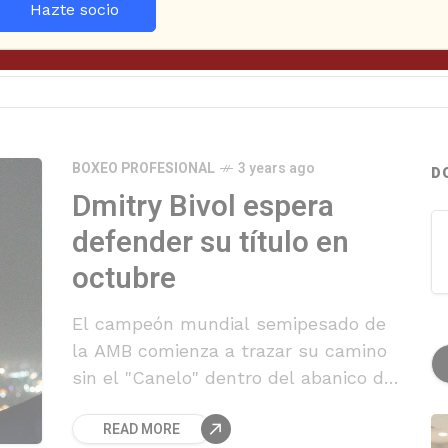
Hazte socio
BOXEO PROFESIONAL
3 years ago
D
Dmitry Bivol espera
defender su título en
octubre
El campeón mundial semipesado de
la AMB comienza a trazar su camino
sin el "Canelo" dentro del abanico de
opciones.
READ MORE