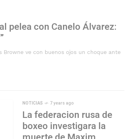
al pelea con Canelo Álvarez:
”
us Browne ve con buenos ojos un choque ante
NOTICIAS
7 years ago
La federacion rusa de
boxeo investigara la
muerte de Maxim