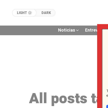
LIGHT
DARK
Noticias
Entrevistas
All posts ta