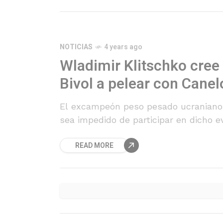
NOTICIAS
4 years ago
Wladimir Klitschko cree
Bivol a pelear con Canel
El excampeón peso pesado ucraniano 
sea impedido de participar en dicho e
READ MORE