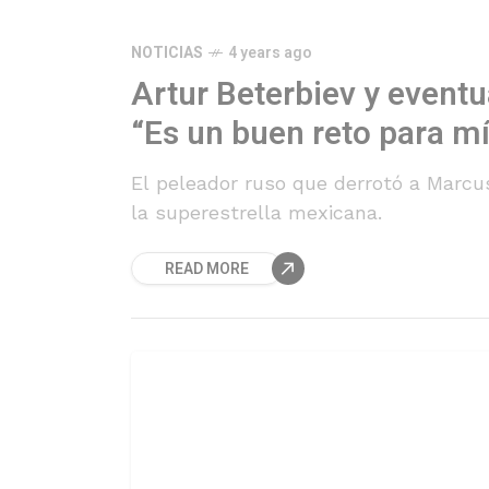
NOTICIAS
4 years ago
Artur Beterbiev y eventu
“Es un buen reto para mí
El peleador ruso que derrotó a Marc
la superestrella mexicana.
READ MORE