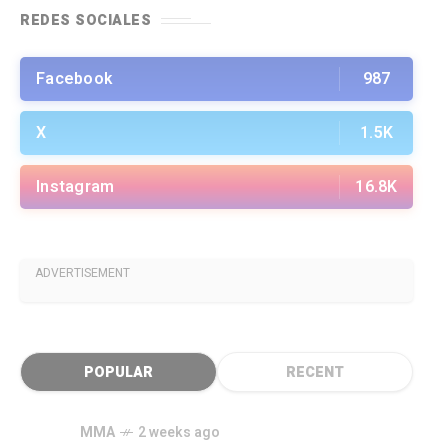
REDES SOCIALES
Facebook
987
X
1.5K
Instagram
16.8K
ADVERTISEMENT
POPULAR
RECENT
MMA
2 weeks ago