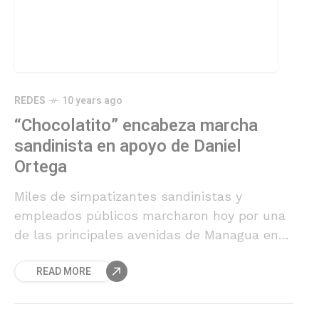
REDES
10 years ago
“Chocolatito” encabeza marcha
sandinista en apoyo de Daniel
Ortega
Miles de simpatizantes sandinistas y
empleados públicos marcharon hoy por una
de las principales avenidas de Managua en
respaldo al Gobierno de Daniel Ortega, el
READ MORE
mismo día en que opositores