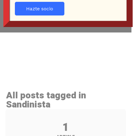
Hazte socio
All posts tagged in
Sandinista
1