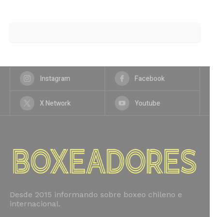
Instagram
Facebook
X Network
Youtube
Desde 2015 informando sobre boxeo chileno e
internacional.