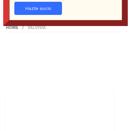
Hazte socio
HOME
VALDIVIA