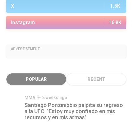
X
1.5K
Instagram
16.8K
ADVERTISEMENT
POPULAR
RECENT
MMA
2 weeks ago
Santiago Ponzinibbio palpita su regreso
a la UFC: "Estoy muy confiado en mis
recursos y en mis armas"