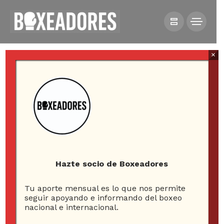
×
All posts tagged in Valdivia
6- PAGE
Hazte socio de Boxeadores
Tu aporte mensual es lo que nos permite
42
seguir apoyando e informando del boxeo
nacional e internacional.
ARTICLES