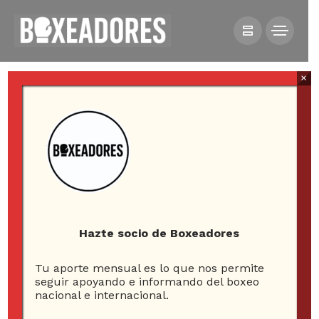
×
All posts tagged in Ward
Hazte socio de Boxeadores
1
Tu aporte mensual es lo que nos permite
seguir apoyando e informando del boxeo
ARTICLE
nacional e internacional.