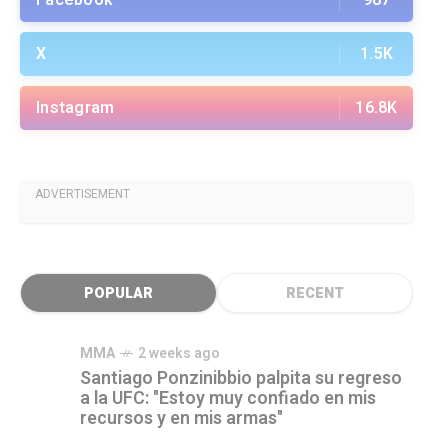
Facebook
987
X
1.5K
Instagram
16.8K
ADVERTISEMENT
POPULAR
RECENT
MMA
2 weeks ago
Santiago Ponzinibbio palpita su regreso
a la UFC: "Estoy muy confiado en mis
recursos y en mis armas"