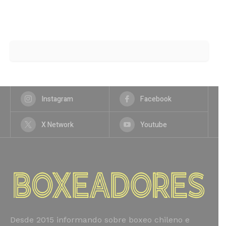
Instagram
Facebook
X Network
Youtube
Desde 2015 informando sobre boxeo chileno e