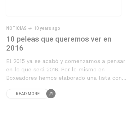
NOTICIAS
10 years ago
10 peleas que queremos ver en
2016
El 2015 ya se acabó y comenzamos a pensar
en lo que será 2016. Por lo mismo en
Boxeadores hemos elaborado una lista con
los 10 combates que esperamos ver durante
READ MORE
los siguientes doce meses.