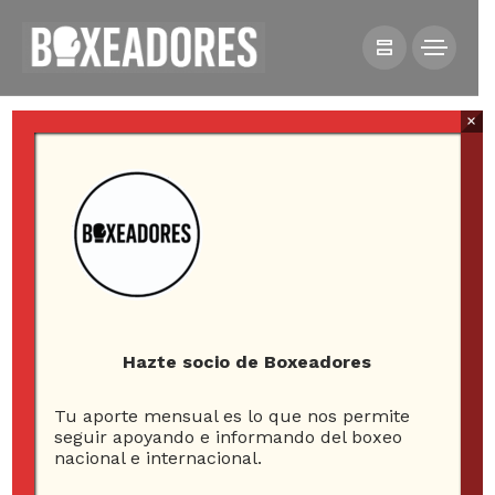
×
All posts tagged in wcw
Hazte socio de Boxeadores
1
Tu aporte mensual es lo que nos permite
seguir apoyando e informando del boxeo
ARTICLE
nacional e internacional.