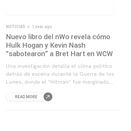
NOTICIAS
1 year ago
Nuevo libro del nWo revela cómo
Hulk Hogan y Kevin Nash
“sabotearon” a Bret Hart en WCW
Una investigación detalla el clima político
detrás de escena durante la Guerra de los
Lunes, donde el "Hitman" fue marginado
sistemáticamente en las reuniones
READ MORE
creativas.