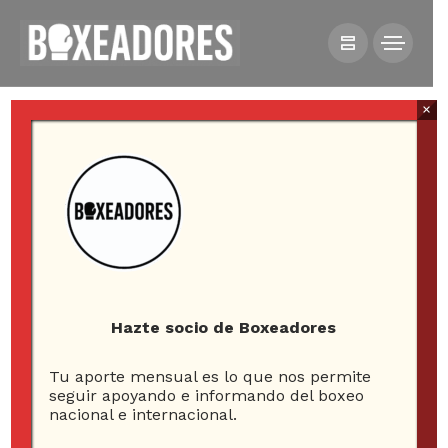
×
All posts tagged in yuberjen
martínez
Hazte socio de Boxeadores
Tu aporte mensual es lo que nos permite
1
seguir apoyando e informando del boxeo
nacional e internacional.
ARTICLE