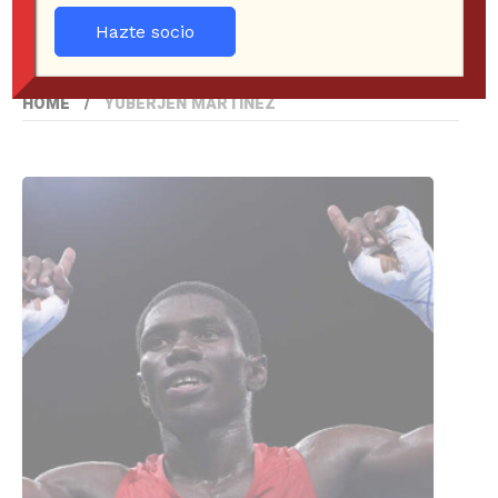
Hazte socio
HOME
YUBERJEN MARTÍNEZ