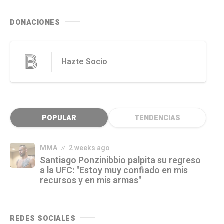
DONACIONES
Hazte Socio
POPULAR
TENDENCIAS
MMA
2 weeks ago
Santiago Ponzinibbio palpita su regreso
a la UFC: "Estoy muy confiado en mis
recursos y en mis armas"
REDES SOCIALES