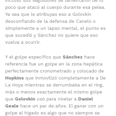
incluso sus seguidores se lamentaron de lo
poco que atacó al cuerpo durante esa pelea.
Ya sea que le atribuyas eso a Golovkin
desconfiando de la defensa de Canelo o
simplemente a un lapso mental, el punto es
que sucedió y Sánchez no quiere que eso
vuelva a ocurrir.
Y el golpe específico que
Sánchez
hace
referencia fue un golpe en la zona hepática
perfectamente cronometrado y colocado de
Hopkins
que inmovilizó completamente a De
La Hoya mientras se derrumbaba en el ring,
más o menos exactamente el mismo golpe
que
Golovkin
usó para nivelar a
Daniel
Geale
hace un par de años. El ganar con un
golpe al hígado es algo que no siempre se