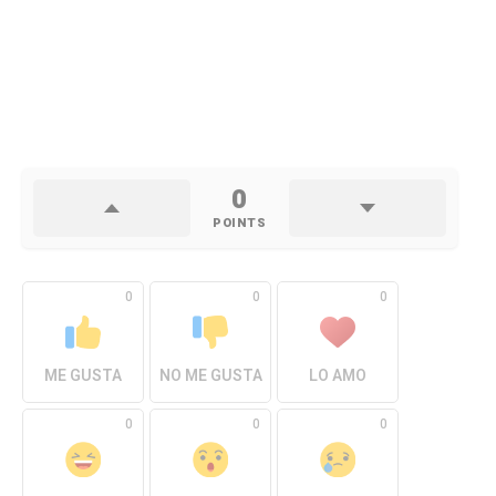
0
POINTS
0
0
0
ME GUSTA
NO ME GUSTA
LO AMO
0
0
0