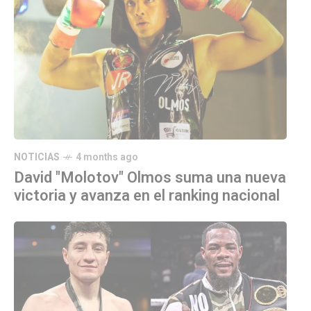
NOTICIAS
4 months ago
David "Molotov" Olmos suma una nueva
victoria y avanza en el ranking nacional