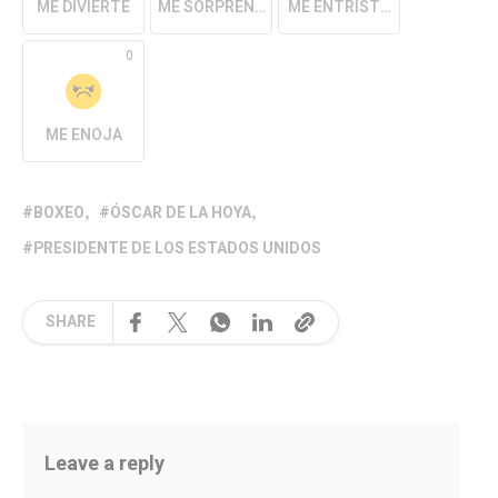
ME DIVIERTE
ME SORPRENDE
ME ENTRISTECE
0
ME ENOJA
BOXEO
ÓSCAR DE LA HOYA
PRESIDENTE DE LOS ESTADOS UNIDOS
SHARE
Leave a reply