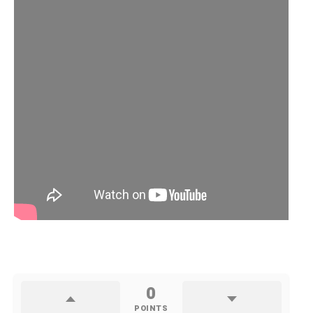
0
POINTS