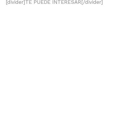
[divider]TE PUEDE INTERESAR[/divider]