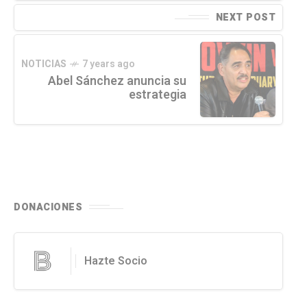
NEXT POST
NOTICIAS
7 years ago
Abel Sánchez anuncia su
estrategia
DONACIONES
Hazte Socio