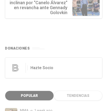
inclinan por "Canelo Álvarez"
en revancha ante Gennady
Golovkin
DONACIONES
Hazte Socio
POPULAR
TENDENCIAS
MMA
1 week ago