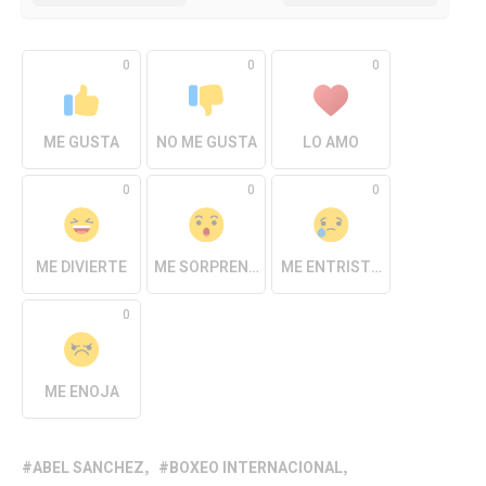
0
0
0
ME GUSTA
NO ME GUSTA
LO AMO
0
0
0
ME DIVIERTE
ME SORPRENDE
ME ENTRISTECE
0
ME ENOJA
ABEL SANCHEZ
BOXEO INTERNACIONAL