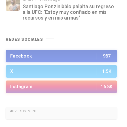
Santiago Ponzinibbio palpita su regreso
a la UFC: "Estoy muy confiado en mis
recursos y en mis armas"
REDES SOCIALES
Facebook
987
X
1.5K
Instagram
16.8K
ADVERTISEMENT