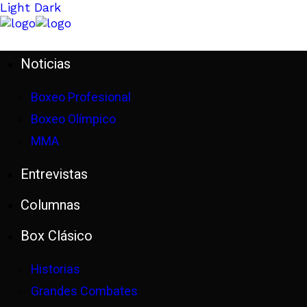
Light
Dark
Noticias
Boxeo Profesional
Boxeo Olímpico
MMA
Entrevistas
Columnas
Box Clásico
Historias
Grandes Combates