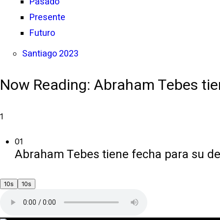
Pasado
Presente
Futuro
Santiago 2023
Now Reading:
Abraham Tebes tien
1
01
Abraham Tebes tiene fecha para su de
10s
10s