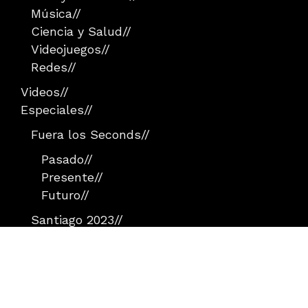
Música
//
Ciencia y Salud
//
Videojuegos
//
Redes
//
Videos
//
Especiales
//
Fuera los Seconds
//
Pasado
//
Presente
//
Futuro
//
Santiago 2023
//