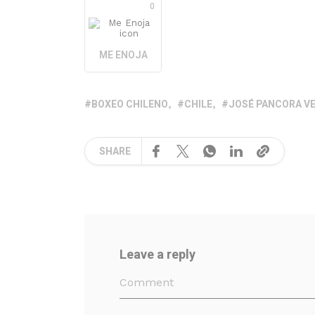
0
ME ENOJA
BOXEO CHILENO
CHILE
JOSÉ PANCORA V
SHARE
Leave a reply