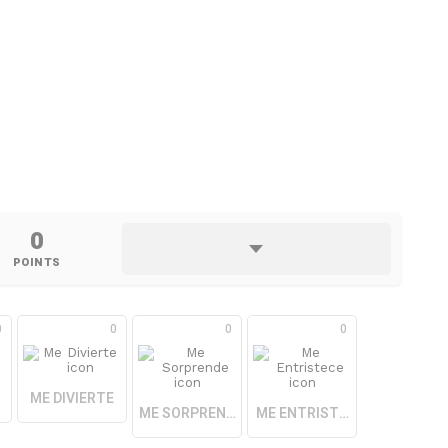
0
POINTS
0
0
0
0
ME DIVIERTE
ME SORPRENDE
ME ENTRISTECE