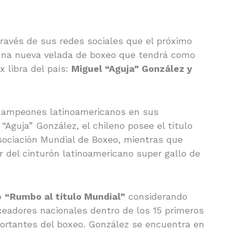
través de sus redes sociales que el próximo
una nueva velada de boxeo que tendrá como
x libra del país:
Miguel “Aguja” González y
campeones latinoamericanos en sus
 “Aguja” González, el chileno posee el título
sociación Mundial de Boxeo, mientras que
 del cinturón latinoamericano super gallo de
o
“Rumbo al título Mundial”
considerando
eadores nacionales dentro de los 15 primeros
ortantes del boxeo. González se encuentra en