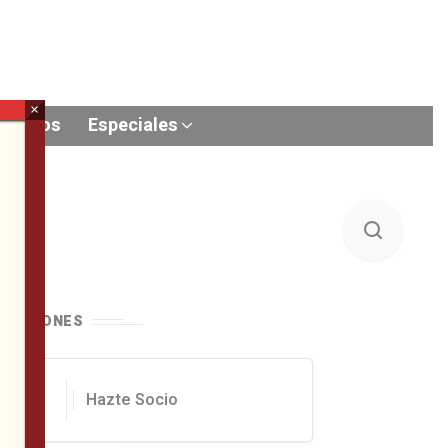
×
Videos
Especiales
ONACIONES
Hazte Socio