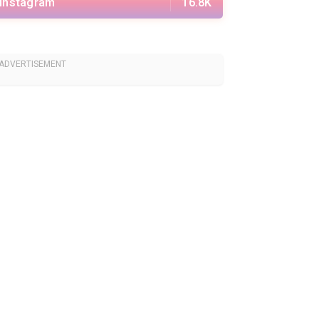
Instagram
16.8K
ADVERTISEMENT