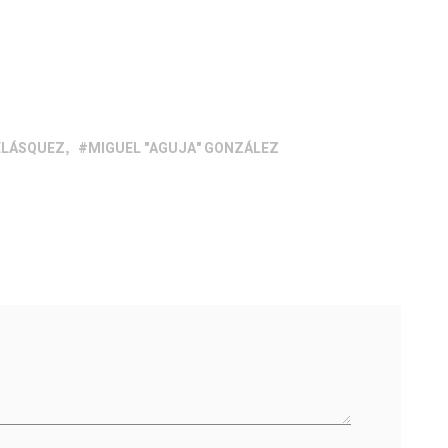
ELÁSQUEZ
MIGUEL "AGUJA" GONZÁLEZ