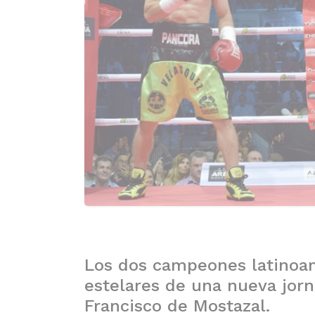
Los dos campeones latinoam
estelares de una nueva jor
Francisco de Mostazal.