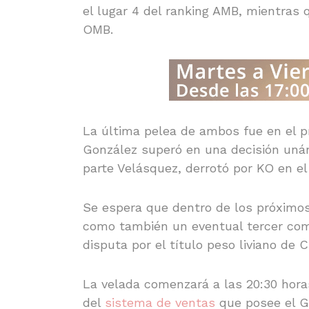
el lugar 4 del ranking AMB, mientras q
OMB.
La última pelea de ambos fue en el pr
González superó en una decisión unán
parte Velásquez, derrotó por KO en el
Se espera que dentro de los próximos
como también un eventual tercer comb
disputa por el título peso liviano de C
La velada comenzará a las 20:30 hora
del
sistema de ventas
que posee el G