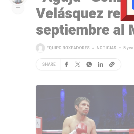
Velásquez reg
septiembre al 
EQUIPO BOXEADORES
NOTICIAS
8 yea
SHARE