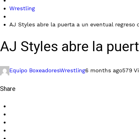
Wrestling
AJ Styles abre la puerta a un eventual regreso d
AJ Styles abre la puert
Equipo Boxeadores
Wrestling
6 months ago
579 V
Share