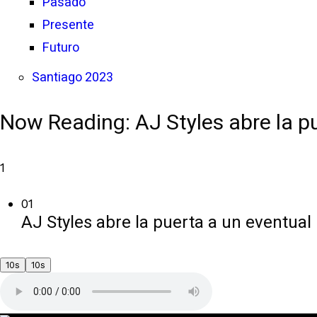
Pasado
Presente
Futuro
Santiago 2023
Now Reading:
AJ Styles abre la p
1
01
AJ Styles abre la puerta a un eventual 
10s
10s