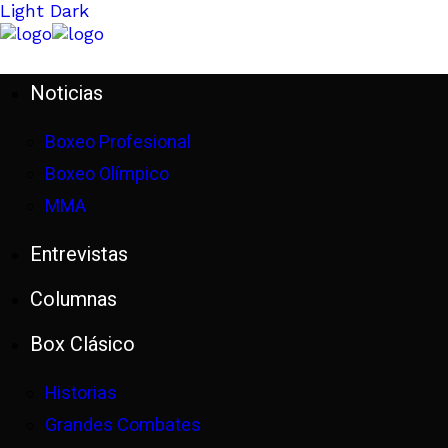
Light
Dark
Noticias
Boxeo Profesional
Boxeo Olímpico
MMA
Entrevistas
Columnas
Box Clásico
Historias
Grandes Combates