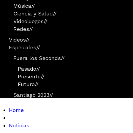
Música
//
Ciencia y Salud
//
Videojuegos
//
Redes
//
Videos
//
Especiales
//
Fuera los Seconds
//
Pasado
//
Presente
//
Futuro
//
Santiago 2023
//
Home
Noticias