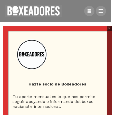
×
HOME
NOTICIAS
ANDRE WARD DERROTA A BARRERA Y APUNTA A
KOVALEV
Hazte socio de Boxeadores
Tu aporte mensual es lo que nos permite
seguir apoyando e informando del boxeo
nacional e internacional.