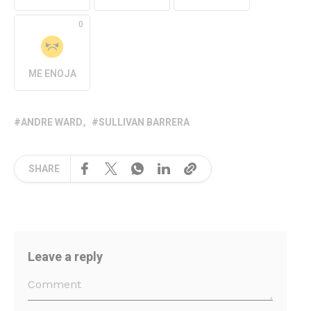
0
ME ENOJA
ANDRE WARD
SULLIVAN BARRERA
SHARE
Leave a reply