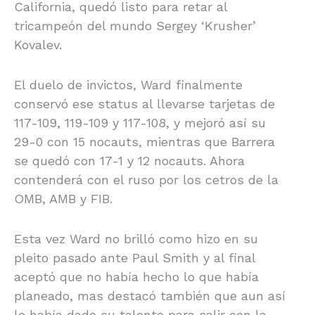
California, quedó listo para retar al
tricampeón del mundo Sergey ‘Krusher’
Kovalev.
El duelo de invictos, Ward finalmente
conservó ese status al llevarse tarjetas de
117-109, 119-109 y 117-108, y mejoró así su
29-0 con 15 nocauts, mientras que Barrera
se quedó con 17-1 y 12 nocauts. Ahora
contenderá con el ruso por los cetros de la
OMB, AMB y FIB.
Esta vez Ward no brilló como hizo en su
pleito pasado ante Paul Smith y al final
aceptó que no había hecho lo que había
planeado, mas destacó también que aun así
le había dado su talento para salir con la