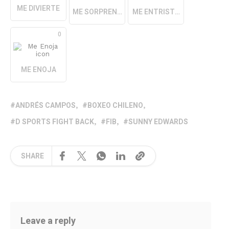
ME DIVIERTE
ME SORPRENDE
ME ENTRISTECE
0
ME ENOJA
ANDRÉS CAMPOS
BOXEO CHILENO
D SPORTS FIGHT BACK
FIB
SUNNY EDWARDS
SHARE
Leave a reply