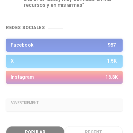
recursos y en mis armas"
REDES SOCIALES
Facebook
987
X
1.5K
Instagram
16.8K
ADVERTISEMENT
POPULAR
RECENT