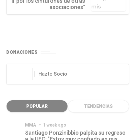
ir por los cinturones de otras
asociaciones"
DONACIONES
Hazte Socio
POPULAR
TENDENCIAS
MMA
1 week ago
Santiago Ponzinibbio palpita su regreso
a la UFC: "Estoy muy confiado en mis