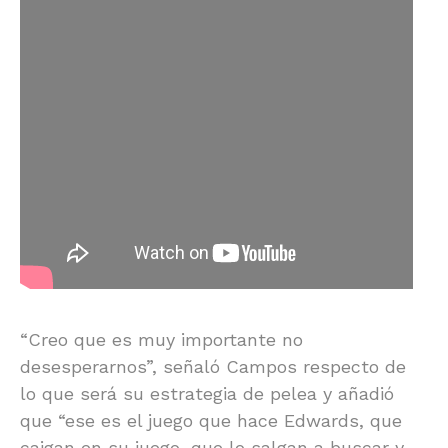
“Creo que es muy importante no
desesperarnos”, señaló Campos respecto de
lo que será su estrategia de pelea y añadió
que “ese es el juego que hace Edwards, que
caigan en su juego, que lo salgan a buscar y