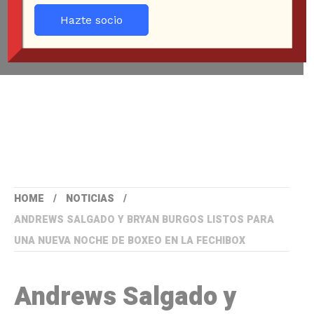
Hazte socio
HOME
NOTICIAS
ANDREWS SALGADO Y BRYAN BURGOS LISTOS PARA
UNA NUEVA NOCHE DE BOXEO EN LA FECHIBOX
Andrews Salgado y