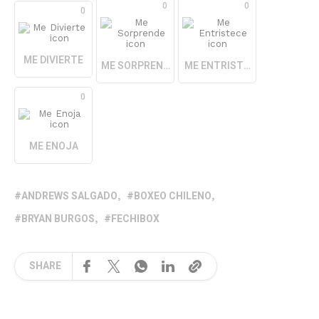
0
0
0
ME DIVIERTE
ME SORPRENDE
ME ENTRISTECE
0
ME ENOJA
ANDREWS SALGADO
BOXEO CHILENO
BRYAN BURGOS
FECHIBOX
SHARE