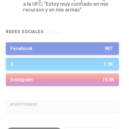
a la UFC: "Estoy muy confiado en mis
recursos y en mis armas"
REDES SOCIALES
Facebook
987
X
1.5K
Instagram
16.8K
ADVERTISEMENT