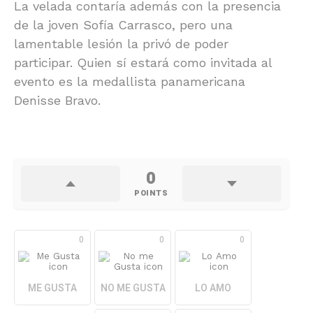
La velada contaría además con la presencia
de la joven Sofía Carrasco, pero una
lamentable lesión la privó de poder
participar. Quien sí estará como invitada al
evento es la medallista panamericana
Denisse Bravo.
0
POINTS
0
0
0
ME GUSTA
NO ME GUSTA
LO AMO