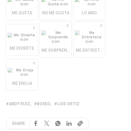
ME GUSTA
NO ME GUSTA
LO AMO
0
0
0
ME DIVIERTE
ME SORPRENDE
ME ENTRISTECE
0
ME ENOJA
ANDY RUIZ
BOXEO
LUIS ORTIZ
SHARE