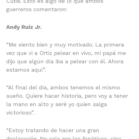
Cuba. Esto es algo de lo que ambos
guerreros comentaron:
Andy Ruiz Jr.
“Me siento bien y muy motivado. La primera
vez que vi a Ortiz pelear en vivo, mi papá me
dijo que algún día iba a pelear con él. Ahora
estamos aquí”.
“Al final del día, ambos tenemos el mismo
sueño. Quiere hacer historia, pero voy a tener
la mano en alto y seré yo quien salga
victorioso”.
“Estoy tratando de hacer una gran
declaración. No solo por los fanáticos, sino