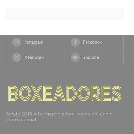
Instagram
Facebook
X Network
Youtube
Desde 2015 informando sobre boxeo chileno e
internacional.