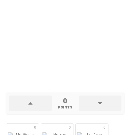
0
POINTS
0
0
0