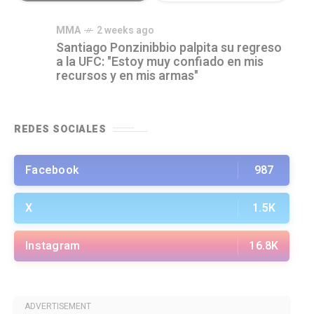
MMA
2 weeks ago
Santiago Ponzinibbio palpita su regreso
a la UFC: "Estoy muy confiado en mis
recursos y en mis armas"
REDES SOCIALES
Facebook
987
X
1.5K
Instagram
16.8K
ADVERTISEMENT