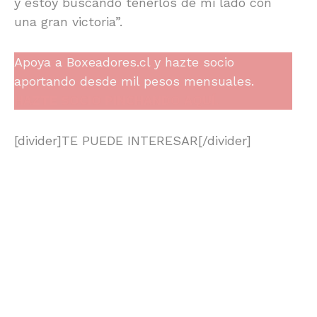
y estoy buscando tenerlos de mi lado con
una gran victoria”.
Apoya a Boxeadores.cl y hazte socio
aportando desde mil pesos mensuales.
HAZTE SOCIO PINCHANDO AQUÍ.
[divider]TE PUEDE INTERESAR[/divider]