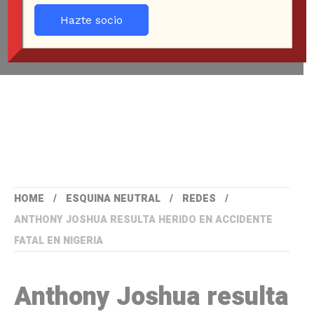
Hazte socio
HOME
ESQUINA NEUTRAL
REDES
ANTHONY JOSHUA RESULTA HERIDO EN ACCIDENTE
FATAL EN NIGERIA
Anthony Joshua resulta