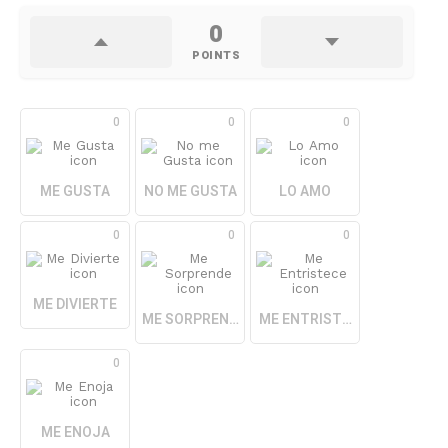
0
POINTS
0
0
0
ME GUSTA
NO ME GUSTA
LO AMO
0
0
0
ME DIVIERTE
ME SORPRENDE
ME ENTRISTECE
0
ME ENOJA