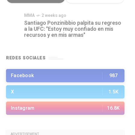
MMA
2 weeks ago
Santiago Ponzinibbio palpita su regreso
a la UFC: "Estoy muy confiado en mis
recursos y en mis armas"
REDES SOCIALES
Facebook
987
X
1.5K
Instagram
16.8K
ADVERTISEMENT