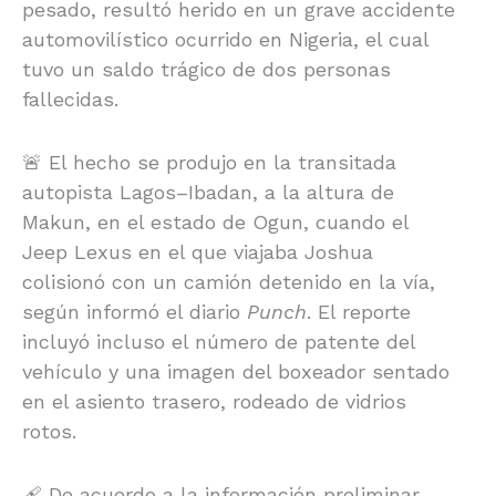
pesado, resultó herido en un grave accidente
automovilístico ocurrido en Nigeria, el cual
tuvo un saldo trágico de dos personas
fallecidas.
🚨 El hecho se produjo en la transitada
autopista Lagos–Ibadan, a la altura de
Makun, en el estado de Ogun, cuando el
Jeep Lexus en el que viajaba Joshua
colisionó con un camión detenido en la vía,
según informó el diario
Punch
. El reporte
incluyó incluso el número de patente del
vehículo y una imagen del boxeador sentado
en el asiento trasero, rodeado de vidrios
rotos.
🩹 De acuerdo a la información preliminar,