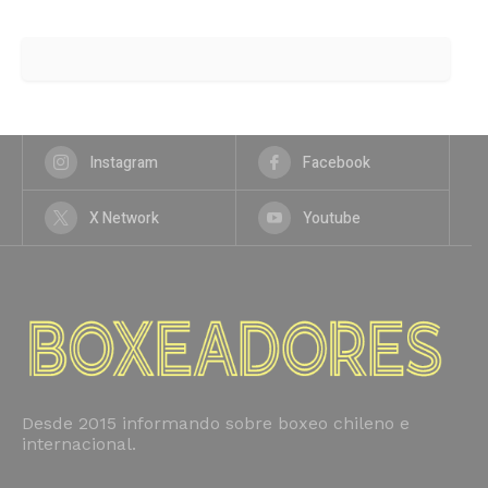
Instagram
Facebook
X Network
Youtube
Desde 2015 informando sobre boxeo chileno e
internacional.