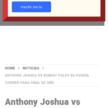
Hazte socio
HOME
NOTICIAS
ANTHONY JOSHUA VS KUBRAT PULEV SE PODRÍA
CORRER PARA FINAL DE AÑO
Anthony Joshua vs