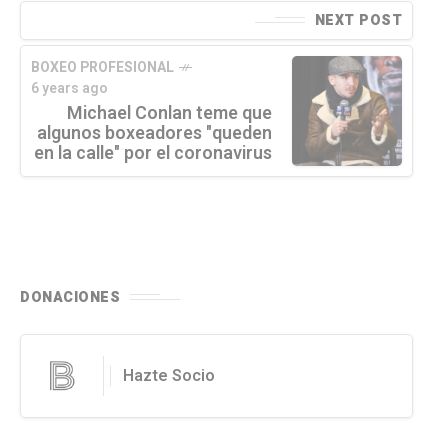
NEXT POST
BOXEO PROFESIONAL
6 years ago
Michael Conlan teme que
algunos boxeadores "queden
en la calle" por el coronavirus
DONACIONES
Hazte Socio