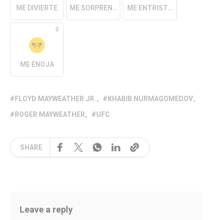
ME DIVIERTE
ME SORPRENDE
ME ENTRISTECE
0
ME ENOJA
FLOYD MAYWEATHER JR.
KHABIB NURMAGOMEDOV
ROGER MAYWEATHER
UFC
SHARE
Leave a reply