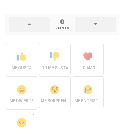
0
POINTS
0
0
0
ME GUSTA
NO ME GUSTA
LO AMO
0
0
0
ME DIVIERTE
ME SORPRENDE
ME ENTRISTECE
0