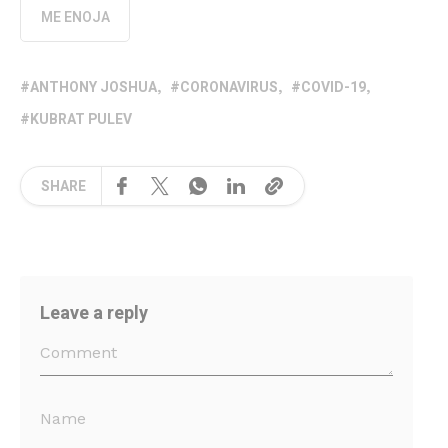
ME ENOJA
ANTHONY JOSHUA
CORONAVIRUS
COVID-19
KUBRAT PULEV
SHARE
Leave a reply