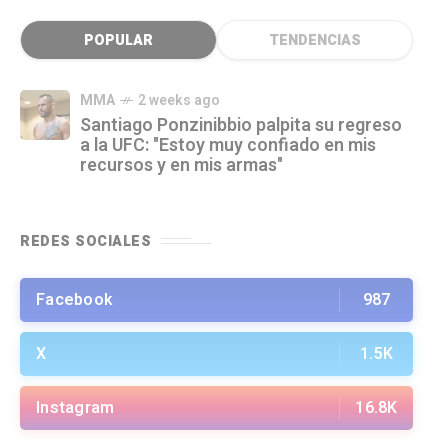
POPULAR
TENDENCIAS
MMA
2 weeks ago
Santiago Ponzinibbio palpita su regreso
a la UFC: "Estoy muy confiado en mis
recursos y en mis armas"
REDES SOCIALES
Facebook
987
X
1.5K
Instagram
16.8K