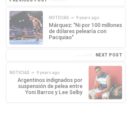
PREVIOUS POST
NOTICIAS
9 years ago
Márquez: "Ni por 100 millones
de dólares pelearía con
Pacquiao"
NEXT POST
NOTICIAS
9 years ago
Argentinos indignados por
suspensión de pelea entre
Yoni Barros y Lee Selby