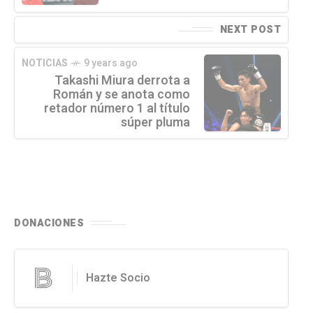
NEXT POST
NOTICIAS
9 years ago
Takashi Miura derrota a
Román y se anota como
retador número 1 al título
súper pluma
DONACIONES
Hazte Socio