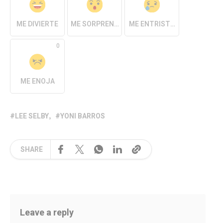
ME DIVIERTE
ME SORPRENDE
ME ENTRISTECE
0
ME ENOJA
LEE SELBY
YONI BARROS
SHARE
Leave a reply