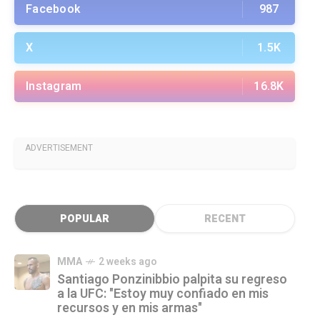
Facebook
987
X
1.5K
Instagram
16.8K
ADVERTISEMENT
POPULAR
RECENT
MMA
2 weeks ago
Santiago Ponzinibbio palpita su regreso
a la UFC: "Estoy muy confiado en mis
recursos y en mis armas"