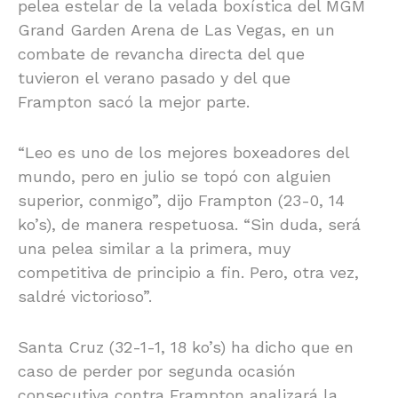
pelea estelar de la velada boxística del MGM
Grand Garden Arena de Las Vegas, en un
combate de revancha directa del que
tuvieron el verano pasado y del que
Frampton sacó la mejor parte.
“Leo es uno de los mejores boxeadores del
mundo, pero en julio se topó con alguien
superior, conmigo”, dijo Frampton (23-0, 14
ko’s), de manera respetuosa. “Sin duda, será
una pelea similar a la primera, muy
competitiva de principio a fin. Pero, otra vez,
saldré victorioso”.
Santa Cruz (32-1-1, 18 ko’s) ha dicho que en
caso de perder por segunda ocasión
consecutiva contra Frampton analizará la