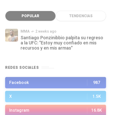
POPULAR
TENDENCIAS
MMA
2 weeks ago
Santiago Ponzinibbio palpita su regreso
a la UFC: "Estoy muy confiado en mis
recursos y en mis armas"
REDES SOCIALES
Facebook
987
X
1.5K
Instagram
16.8K