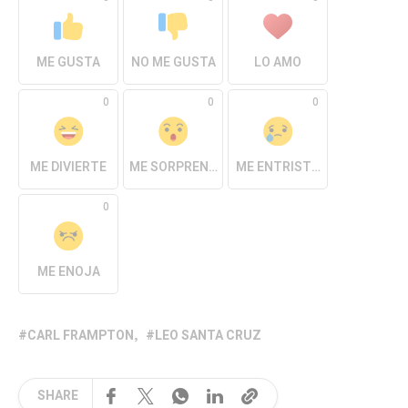
ME GUSTA
NO ME GUSTA
LO AMO
0
0
0
ME DIVIERTE
ME SORPRENDE
ME ENTRISTECE
0
ME ENOJA
CARL FRAMPTON
LEO SANTA CRUZ
SHARE