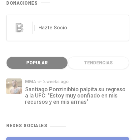
DONACIONES
Hazte Socio
POPULAR
TENDENCIAS
MMA
2 weeks ago
Santiago Ponzinibbio palpita su regreso
a la UFC: "Estoy muy confiado en mis
recursos y en mis armas"
REDES SOCIALES