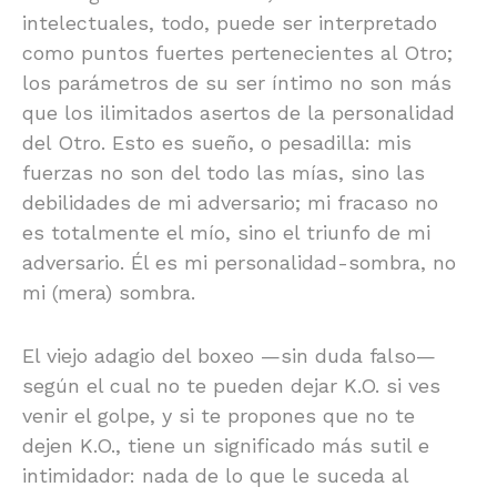
intelectuales, todo, puede ser interpretado
como puntos fuertes pertenecientes al Otro;
los parámetros de su ser íntimo no son más
que los ilimitados asertos de la personalidad
del Otro. Esto es sueño, o pesadilla: mis
fuerzas no son del todo las mías, sino las
debilidades de mi adversario; mi fracaso no
es totalmente el mío, sino el triunfo de mi
adversario. Él es mi personalidad-sombra, no
mi (mera) sombra.
El viejo adagio del boxeo —sin duda falso—
según el cual no te pueden dejar K.O. si ves
venir el golpe, y si te propones que no te
dejen K.O., tiene un significado más sutil e
intimidador: nada de lo que le suceda al