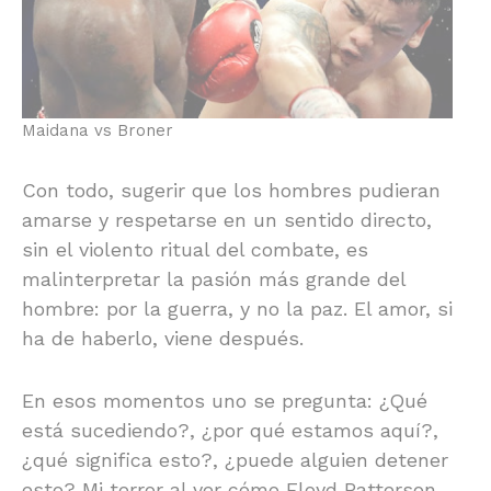
Maidana vs Broner
Con todo, sugerir que los hombres pudieran
amarse y respetarse en un sentido directo,
sin el violento ritual del combate, es
malinterpretar la pasión más grande del
hombre: por la guerra, y no la paz. El amor, si
ha de haberlo, viene después.
En esos momentos uno se pregunta: ¿Qué
está sucediendo?, ¿por qué estamos aquí?,
¿qué significa esto?, ¿puede alguien detener
esto? Mi terror al ver cómo Floyd Patterson