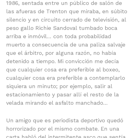
1986, sentada entre un público de salón de
las afueras de Trenton que miraba, en súbito
silencio y en circuito cerrado de televisión, al
peso gallo Richie Sandoval tumbado boca
arriba e inmóvil… con toda probabilidad
muerto a consecuencia de una paliza salvaje
que el árbitro, por alguna razón, no había
detenido a tiempo. Mi convicción me decía
que cualquier cosa era preferible al boxeo,
cualquier cosa era preferible a contemplarlo
siquiera un minuto; por ejemplo, salir al
estacionamiento y pasar allí el resto de la
velada mirando el asfalto manchado…
Un amigo que es periodista deportivo quedó
horrorizado por el mismo combate. En una
carta habló del intermitente asco que sentía