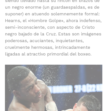
siendo llevado hasta su rincón en brazos de
un negro enorme (un guardaespaldas, es de
suponer) en atuendo solemnemente formal:
Hearns, el «Hombre Golpe», ahora indefenso,
semi-inconsciente, con aspecto de Cristo
negro bajado de la Cruz. Estas son imágenes
poderosas, acuciantes, inquietantes,
cruelmente hermosas, intrincadamente
ligadas al atractivo primordial del boxeo.