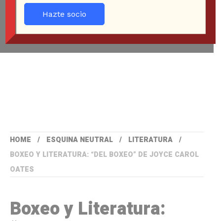
Hazte socio
HOME
ESQUINA NEUTRAL
LITERATURA
BOXEO Y LITERATURA: “DEL BOXEO” DE JOYCE CAROL
OATES
Boxeo y Literatura: