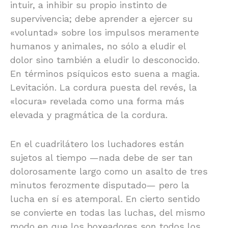
intuir, a inhibir su propio instinto de
supervivencia; debe aprender a ejercer su
«voluntad» sobre los impulsos meramente
humanos y animales, no sólo a eludir el
dolor sino también a eludir lo desconocido.
En términos psíquicos esto suena a magia.
Levitación. La cordura puesta del revés, la
«locura» revelada como una forma más
elevada y pragmática de la cordura.
En el cuadrilátero los luchadores están
sujetos al tiempo —nada debe de ser tan
dolorosamente largo como un asalto de tres
minutos ferozmente disputado— pero la
lucha en sí es atemporal. En cierto sentido
se convierte en todas las luchas, del mismo
modo en que los boxeadores son todos los