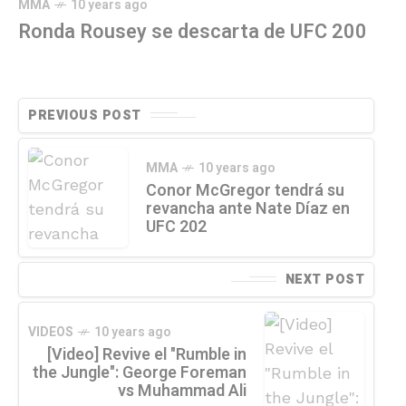
MMA
10 years ago
Ronda Rousey se descarta de UFC 200
PREVIOUS POST
MMA
10 years ago
Conor McGregor tendrá su
revancha ante Nate Díaz en
UFC 202
NEXT POST
VIDEOS
10 years ago
[Video] Revive el "Rumble in
the Jungle": George Foreman
vs Muhammad Ali