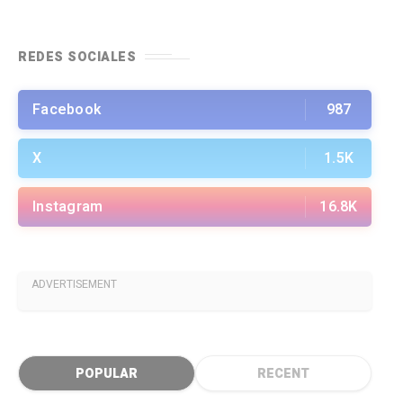
REDES SOCIALES
Facebook
987
X
1.5K
Instagram
16.8K
ADVERTISEMENT
POPULAR
RECENT