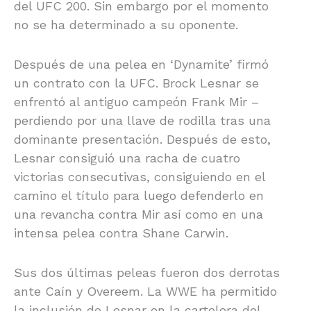
del UFC 200. Sin embargo por el momento
no se ha determinado a su oponente.
Después de una pelea en ‘Dynamite’ firmó
un contrato con la UFC. Brock Lesnar se
enfrentó al antiguo campeón Frank Mir –
perdiendo por una llave de rodilla tras una
dominante presentación. Después de esto,
Lesnar consiguió una racha de cuatro
victorias consecutivas, consiguiendo en el
camino el título para luego defenderlo en
una revancha contra Mir así como en una
intensa pelea contra Shane Carwin.
Sus dos últimas peleas fueron dos derrotas
ante Caín y Overeem. La WWE ha permitido
la inclusión de Lesnar en la cartelera del