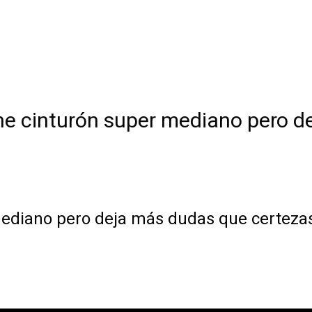
ne cinturón super mediano pero d
mediano pero deja más dudas que certeza