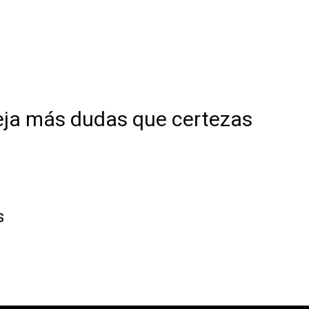
eja más dudas que certezas
s