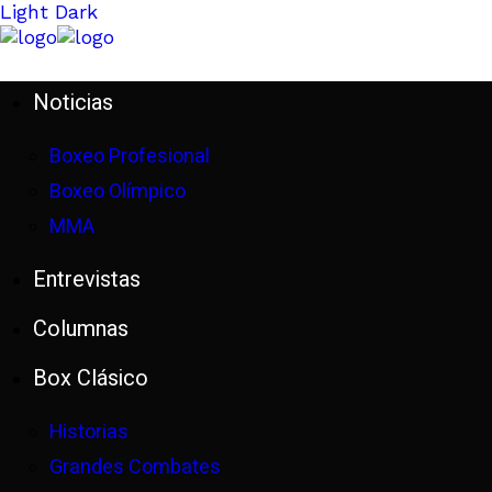
Light
Dark
Noticias
Boxeo Profesional
Boxeo Olímpico
MMA
Entrevistas
Columnas
Box Clásico
Historias
Grandes Combates