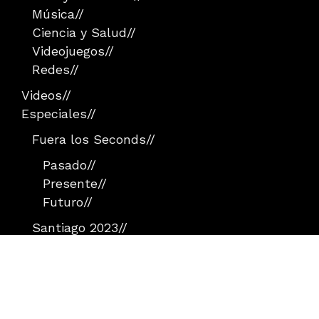
Música
//
Ciencia y Salud
//
Videojuegos
//
Redes
//
Videos
//
Especiales
//
Fuera los Seconds
//
Pasado
//
Presente
//
Futuro
//
Santiago 2023
//