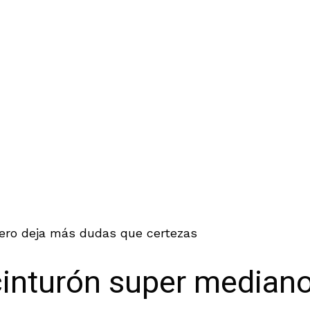
ero deja más dudas que certezas
cinturón super median