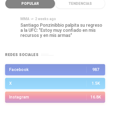
POPULAR
TENDENCIAS
MMA
2 weeks ago
Santiago Ponzinibbio palpita su regreso
a la UFC: "Estoy muy confiado en mis
recursos y en mis armas"
REDES SOCIALES
Facebook
987
X
1.5K
Instagram
16.8K