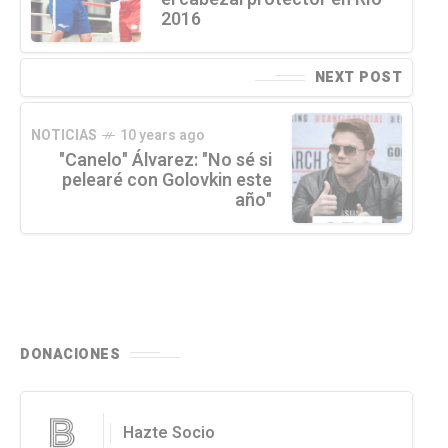
2016
NEXT POST
NOTICIAS
10 years ago
"Canelo" Álvarez: "No sé si
pelearé con Golovkin este
año"
DONACIONES
Hazte Socio