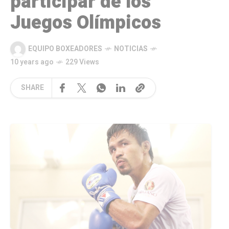
participar de los
Juegos Olímpicos
EQUIPO BOXEADORES
NOTICIAS
10 years ago
229 Views
SHARE