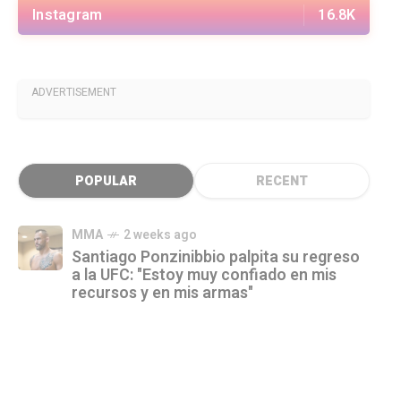
Instagram
16.8K
ADVERTISEMENT
POPULAR
RECENT
MMA
2 weeks ago
Santiago Ponzinibbio palpita su regreso
a la UFC: "Estoy muy confiado en mis
recursos y en mis armas"