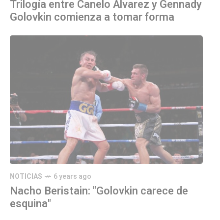
Trilogía entre Canelo Álvarez y Gennady
Golovkin comienza a tomar forma
NOTICIAS
6 years ago
Nacho Beristain: "Golovkin carece de
esquina"