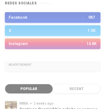
REDES SOCIALES
Facebook
987
X
1.5K
Instagram
16.8K
ADVERTISEMENT
POPULAR
RECENT
MMA
2 weeks ago