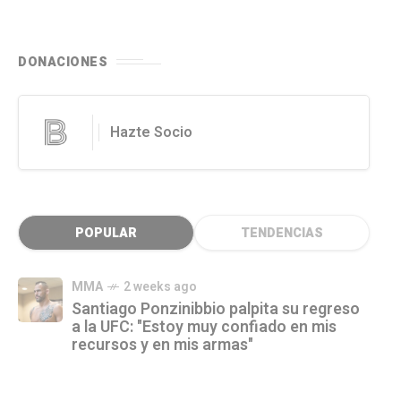
DONACIONES
Hazte Socio
POPULAR
TENDENCIAS
MMA
2 weeks ago
Santiago Ponzinibbio palpita su regreso
a la UFC: "Estoy muy confiado en mis
recursos y en mis armas"