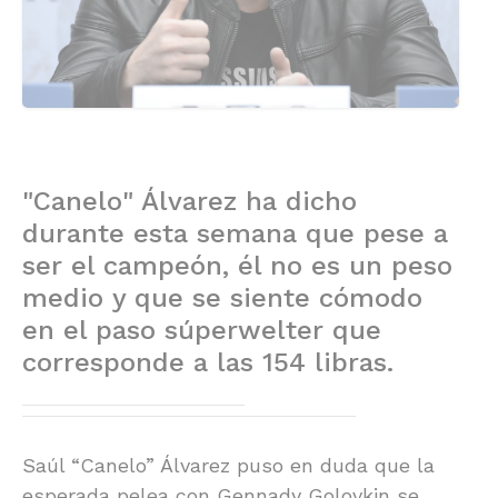
"Canelo" Álvarez ha dicho
durante esta semana que pese a
ser el campeón, él no es un peso
medio y que se siente cómodo
en el paso súperwelter que
corresponde a las 154 libras.
Saúl “Canelo” Álvarez puso en duda que la
esperada pelea con Gennady Golovkin se