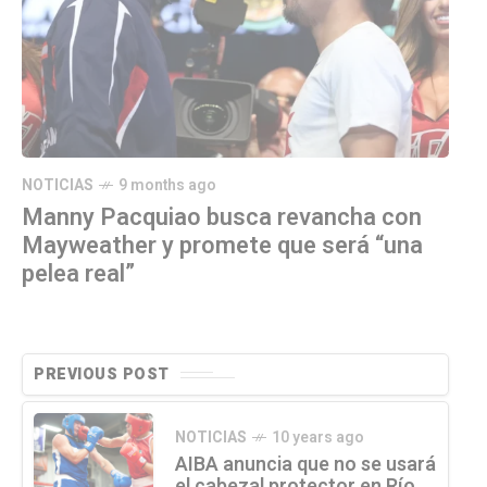
NOTICIAS
9 months ago
Manny Pacquiao busca revancha con
Mayweather y promete que será “una
pelea real”
PREVIOUS POST
NOTICIAS
10 years ago
AIBA anuncia que no se usará
el cabezal protector en Río