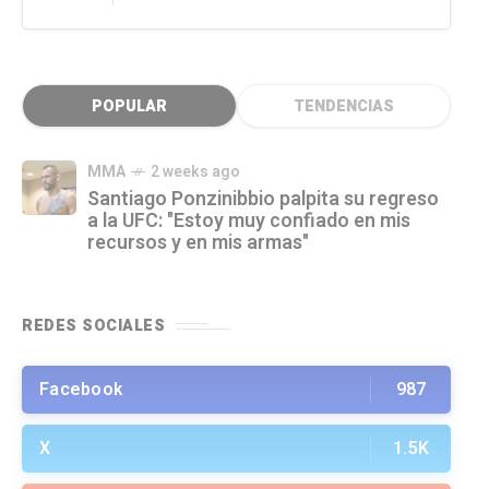
POPULAR
TENDENCIAS
MMA
2 weeks ago
Santiago Ponzinibbio palpita su regreso
a la UFC: "Estoy muy confiado en mis
recursos y en mis armas"
REDES SOCIALES
Facebook
987
X
1.5K