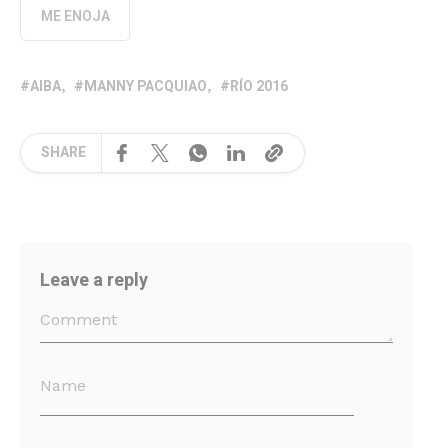
ME ENOJA
AIBA
MANNY PACQUIAO
RÍO 2016
SHARE
Leave a reply