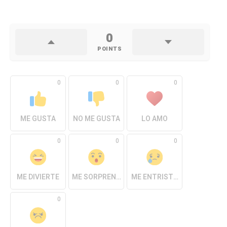
0
POINTS
0
0
0
ME GUSTA
NO ME GUSTA
LO AMO
0
0
0
ME DIVIERTE
ME SORPRENDE
ME ENTRISTECE
0