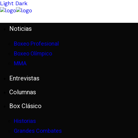
Light
Dark
Noticias
Boxeo Profesional
Boxeo Olímpico
MMA
Entrevistas
Columnas
Box Clásico
Historias
Grandes Combates