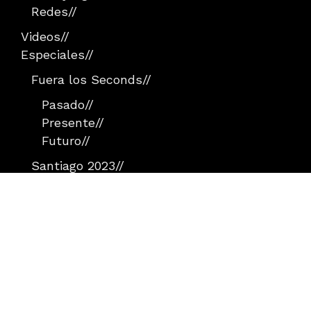
Redes
//
Videos
//
Especiales
//
Fuera los Seconds
//
Pasado
//
Presente
//
Futuro
//
Santiago 2023
//