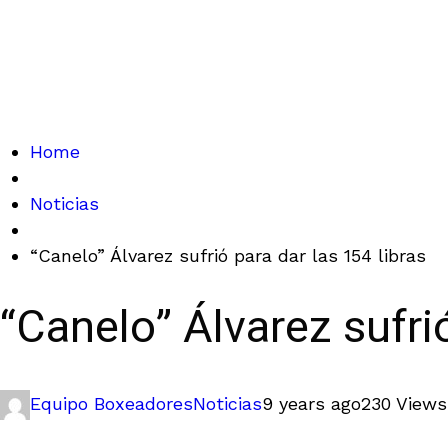
Home
Noticias
“Canelo” Álvarez sufrió para dar las 154 libras
“Canelo” Álvarez sufrió
Equipo Boxeadores
Noticias
9 years ago
230 Views