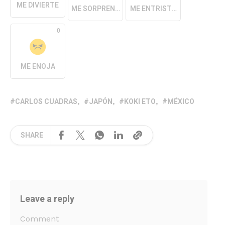
ME DIVIERTE
ME SORPRENDE
ME ENTRISTECE
0
ME ENOJA
CARLOS CUADRAS
JAPÓN
KOKI ETO
MÉXICO
SHARE
Leave a reply