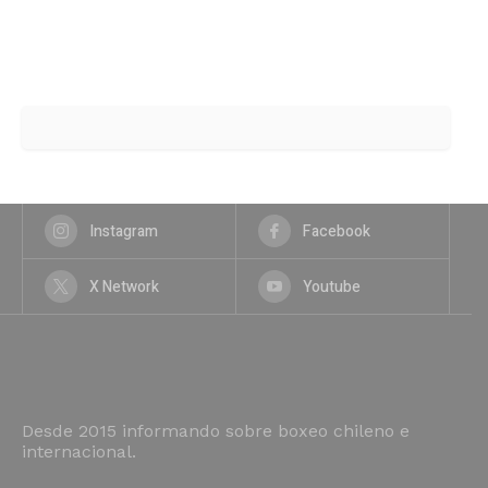
Instagram
Facebook
X Network
Youtube
Desde 2015 informando sobre boxeo chileno e
internacional.