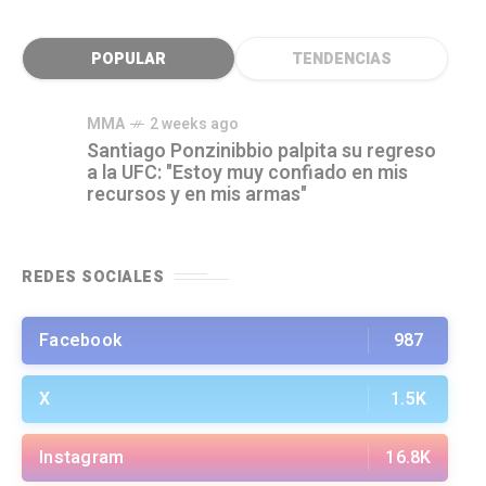
POPULAR
TENDENCIAS
MMA
2 weeks ago
Santiago Ponzinibbio palpita su regreso
a la UFC: "Estoy muy confiado en mis
recursos y en mis armas"
REDES SOCIALES
Facebook
987
X
1.5K
Instagram
16.8K