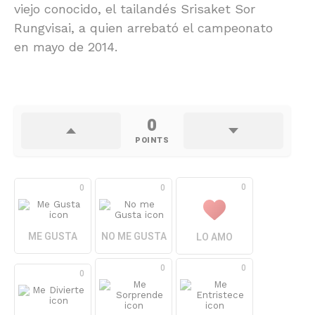
viejo conocido, el tailandés Srisaket Sor
Rungvisai, a quien arrebató el campeonato
en mayo de 2014.
0
POINTS
0
0
0
ME GUSTA
NO ME GUSTA
LO AMO
0
0
0