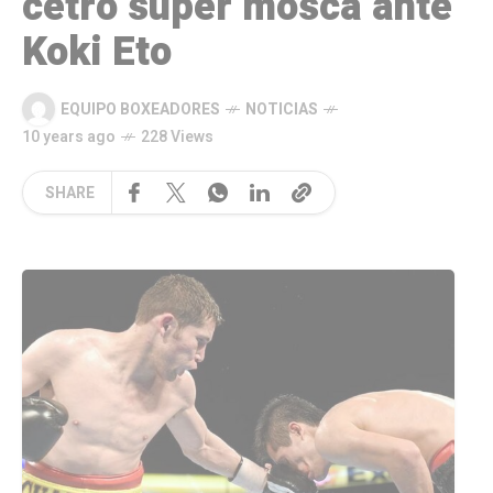
cetro super mosca ante
Koki Eto
EQUIPO BOXEADORES
NOTICIAS
10 years ago
228 Views
SHARE