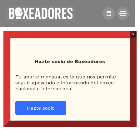
×
Hazte socio de Boxeadores
Tu aporte mensual es lo que nos permite
HOME
NOTICIAS
seguir apoyando e informando del boxeo
nacional e internacional.
CARLOS CUADRAS RETIENE CETRO SUPER MOSCA
ANTE KOKI ETO
Hazte socio