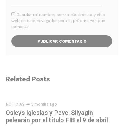
Guardar mi nombre, correo electrónico y sitio
web en este navegador para la próxima vez que
comente.
Related Posts
NOTICIAS
5 months ago
Osleys Iglesias y Pavel Silyagin
pelearán por el título FIB el 9 de abril