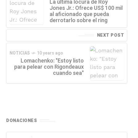
La última locura de Roy
Jones Jr.: Ofrece US$ 100 mil
al aficionado que pueda
derrotarlo sobre el ring
NEXT POST
NOTICIAS
10 years ago
Lomachenko: "Estoy listo
para pelear con Rigondeaux
cuando sea"
DONACIONES