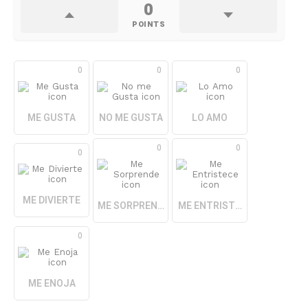
0
POINTS
0
0
0
ME GUSTA
NO ME GUSTA
LO AMO
0
0
0
ME DIVIERTE
ME SORPRENDE
ME ENTRISTECE
0
ME ENOJA