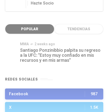
Hazte Socio
POPULAR
TENDENCIAS
MMA
2 weeks ago
Santiago Ponzinibbio palpita su regreso
a la UFC: "Estoy muy confiado en mis
recursos y en mis armas"
REDES SOCIALES
Facebook
987
X
1.5K