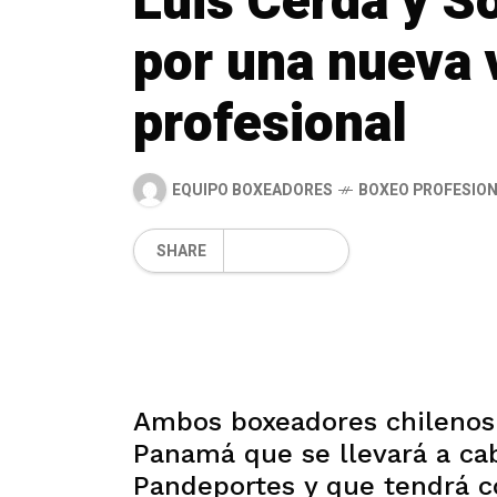
Luis Cerda y S
por una nueva 
profesional
EQUIPO BOXEADORES
BOXEO PROFESIO
SHARE
Ambos boxeadores chilenos 
Panamá que se llevará a ca
Pandeportes y que tendrá c