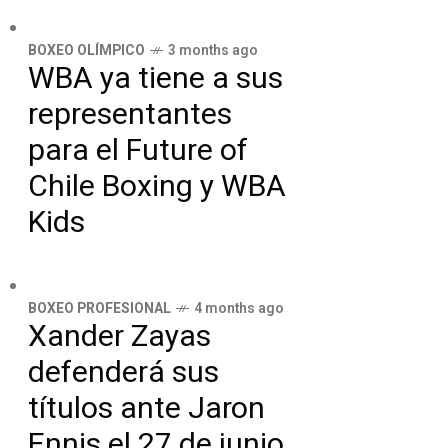
BOXEO OLÍMPICO
3 months ago
WBA ya tiene a sus
representantes
para el Future of
Chile Boxing y WBA
Kids
BOXEO PROFESIONAL
4 months ago
Xander Zayas
defenderá sus
títulos ante Jaron
Ennis el 27 de junio