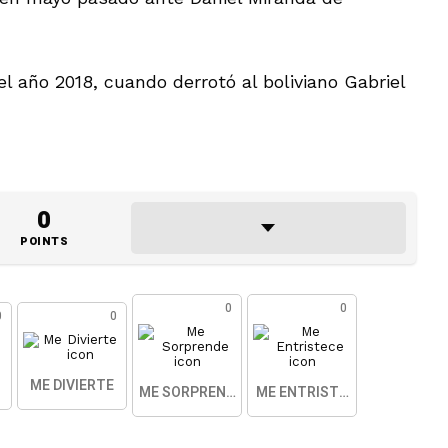
 año 2018, cuando derrotó al boliviano Gabriel
0
POINTS
0
0
0
0
ME DIVIERTE
ME SORPRENDE
ME ENTRISTECE