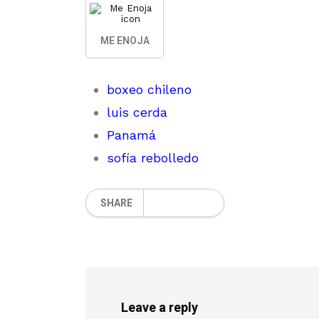
ME ENOJA
boxeo chileno
luis cerda
Panamá
sofía rebolledo
SHARE
Leave a reply