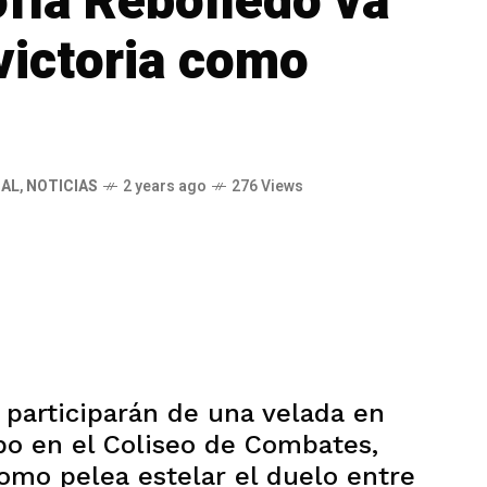
ofía Rebolledo va
victoria como
NAL
,
NOTICIAS
2 years ago
276 Views
participarán de una velada en
bo en el Coliseo de Combates,
omo pelea estelar el duelo entre