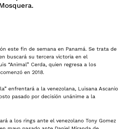
 Mosquera.
ión este fin de semana en Panamá. Se trata de
ien buscará su tercera victoria en el
is “Animal” Cerda, quien regresa a los
 comenzó en 2018.
la” enfrentará a la venezolana, Luisana Ascanio
gosto pasado por decisión unánime a la
sará a los rings ante el venezolano Tony Gomez
r en mayo pasado ante Daniel Miranda de