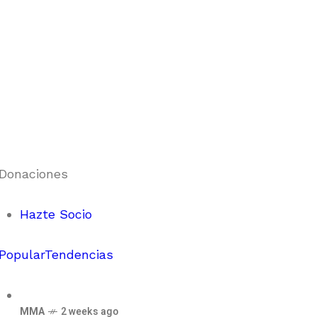
Donaciones
Hazte Socio
Popular
Tendencias
MMA
2 weeks ago