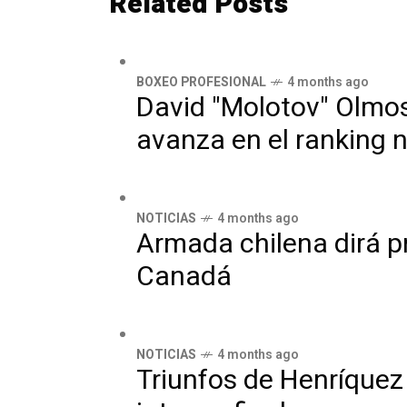
Related Posts
BOXEO PROFESIONAL
4 months ago
David "Molotov" Olmos
avanza en el ranking 
NOTICIAS
4 months ago
Armada chilena dirá p
Canadá
NOTICIAS
4 months ago
Triunfos de Henríquez