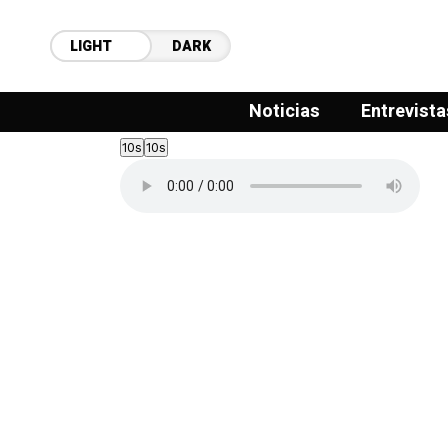
LIGHT
DARK
Noticias
Entrevista
10s
10s