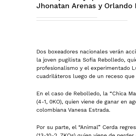
Jhonatan Arenas y Orlando
Dos boxeadores nacionales verán acc
la joven pugilista Sofía Rebolledo, qu
profesionalismo y el experimentado Lu
cuadriláteros luego de un receso que
En el caso de Rebolledo, la “Chica Ma
(4-1, 0KO), quien viene de ganar en a
colombiana Vanesa Estrada.
Por su parte, el “Animal” Cerda regre
(13-10-2, 7KOs) quien viene de perde