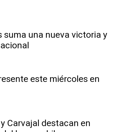
 suma una nueva victoria y
nacional
resente este miércoles en
 y Carvajal destacan en