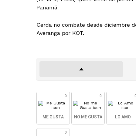
Panamá.
Cerda no combate desde diciembre del
Averanga por KOT.
0
0
ME GUSTA
NO ME GUSTA
LO AMO
0