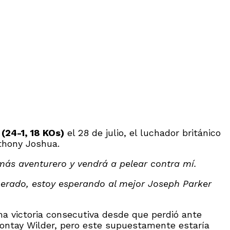
(24-1, 18 KOs)
el 28 de julio, el luchador británico
nthony Joshua.
ás aventurero y vendrá a pelear contra mí.
perado, estoy esperando al mejor Joseph Parker
a victoria consecutiva desde que perdió ante
eontay Wilder, pero este supuestamente estaría