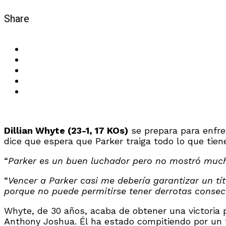
Share
Dillian Whyte (23-1, 17 KOs)
se prepara para enfr
dice que espera que Parker traiga todo lo que tie
“
Parker es un buen luchador pero no mostró mucho
“
Vencer a Parker casi me debería garantizar un t
porque no puede permitirse tener derrotas consec
Whyte, de 30 años, acaba de obtener una victoria
Anthony Joshua. Él ha estado compitiendo por un 