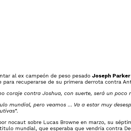
entar al ex campeón de peso pesado
Joseph Parker 
ne para recuperarse de su primera derrota contra A
 coraje contra Joshua, con suerte, será un poco m
ítulo mundial, pero veamos … Va a estar muy deses
utivas
“.
 por nocaut sobre Lucas Browne en marzo, su séptim
título mundial, que esperaba que vendría contra D