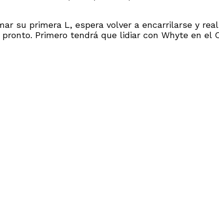
ar su primera L, espera volver a encarrilarse y rea
e pronto. Primero tendrá que lidiar con Whyte en el