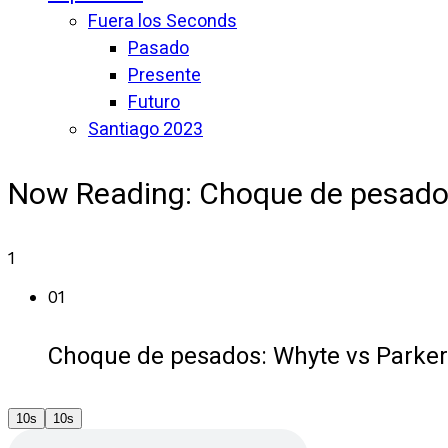
Fuera los Seconds
Pasado
Presente
Futuro
Santiago 2023
Now Reading:
Choque de pesados:
1
01
Choque de pesados: Whyte vs Parker 
10s
10s