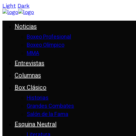
Light
Dark
Noticias
Boxeo Profesional
Boxeo Olímpico
MMA
Entrevistas
Columnas
Box Clásico
Historias
Grandes Combates
Salón de la Fama
Esquina Neutral
Literatura