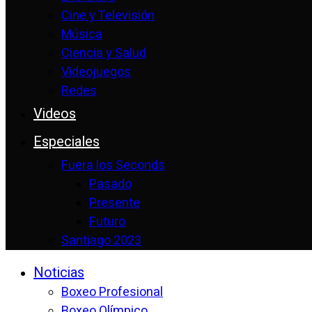
Cine y Televisión
Música
Ciencia y Salud
Videojuegos
Redes
Videos
Especiales
Fuera los Seconds
Pasado
Presente
Futuro
Santiago 2023
Noticias
Boxeo Profesional
Boxeo Olímpico