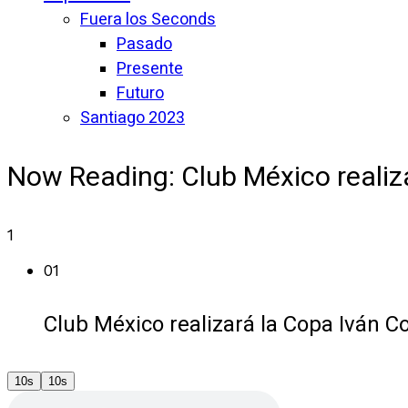
Fuera los Seconds
Pasado
Presente
Futuro
Santiago 2023
Now Reading:
Club México realiz
1
01
Club México realizará la Copa Iván C
10s
10s