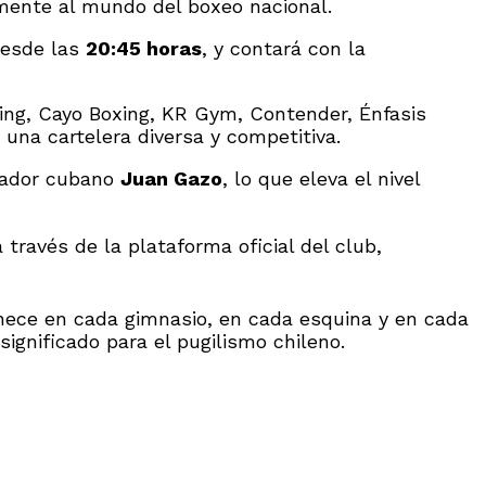
ente al mundo del boxeo nacional.
desde las
20:45 horas
, y contará con la
ing, Cayo Boxing, KR Gym, Contender, Énfasis
una cartelera diversa y competitiva.
enador cubano
Juan Gazo
, lo que eleva el nivel
 través de la plataforma oficial del club,
nece en cada gimnasio, en cada esquina y en cada
gnificado para el pugilismo chileno.