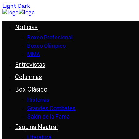
Light
Dark
Noticias
Boxeo Profesional
Boxeo Olímpico
MMA
Entrevistas
Columnas
Box Clásico
Historias
Grandes Combates
Salón de la Fama
Esquina Neutral
Literatura