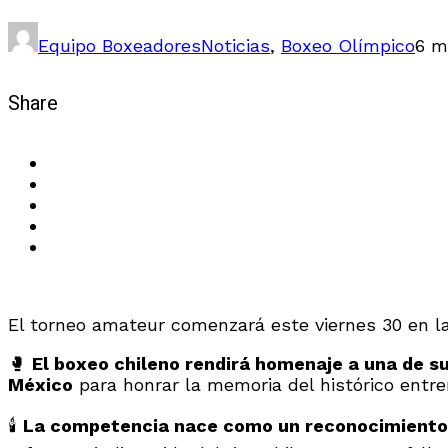
Equipo Boxeadores
Noticias
,
Boxeo Olímpico
6 m
Share
El torneo amateur comenzará este viernes 30 en la
🥊
El boxeo chileno rendirá homenaje a una de s
México
para honrar la memoria del histórico entre
🕯️
La competencia nace como un reconocimiento 