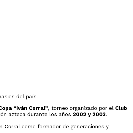
asios del país.
Copa “Iván Corral”
, torneo organizado por el
Club
ción azteca durante los años
2002 y 2003
.
án Corral como formador de generaciones y