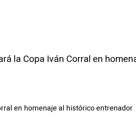
ará la Copa Iván Corral en homena
orral en homenaje al histórico entrenador