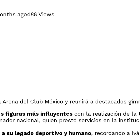
onths ago
486 Views
 Arena del Club México y reunirá a destacados gimn
us figuras más influyentes
con la realización de la
nador nacional, quien prestó servicios en la institu
a su legado deportivo y humano
, recordando a Iv