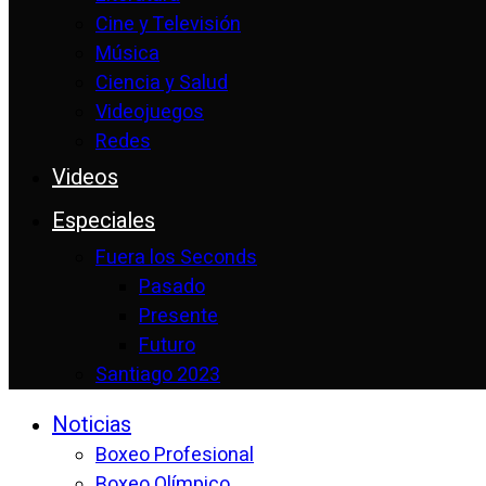
Cine y Televisión
Música
Ciencia y Salud
Videojuegos
Redes
Videos
Especiales
Fuera los Seconds
Pasado
Presente
Futuro
Santiago 2023
Noticias
Boxeo Profesional
Boxeo Olímpico