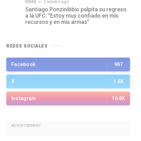
MMA
2 weeks ago
Santiago Ponzinibbio palpita su regreso
a la UFC: "Estoy muy confiado en mis
recursos y en mis armas"
REDES SOCIALES
Facebook
987
X
1.5K
Instagram
16.8K
ADVERTISEMENT