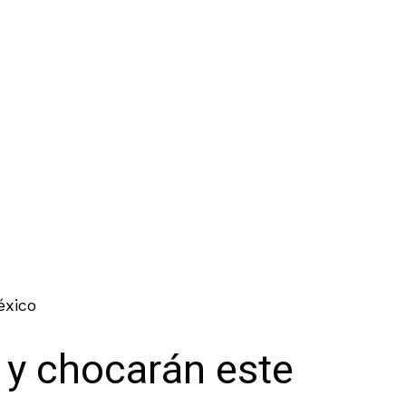
éxico
 y chocarán este