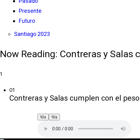
Pasado
Presente
Futuro
Santiago 2023
Now Reading:
Contreras y Salas 
1
01
Contreras y Salas cumplen con el peso
10s
10s