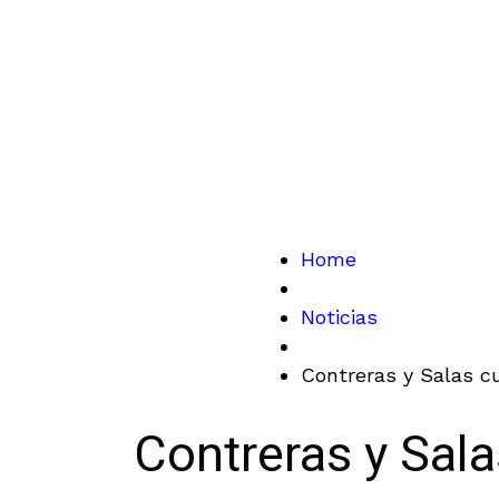
Home
Noticias
Contreras y Salas c
Contreras y Sal