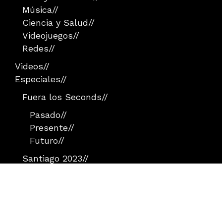
Música
//
Ciencia y Salud
//
Videojuegos
//
Redes
//
Videos
//
Especiales
//
Fuera los Seconds
//
Pasado
//
Presente
//
Futuro
//
Santiago 2023
//