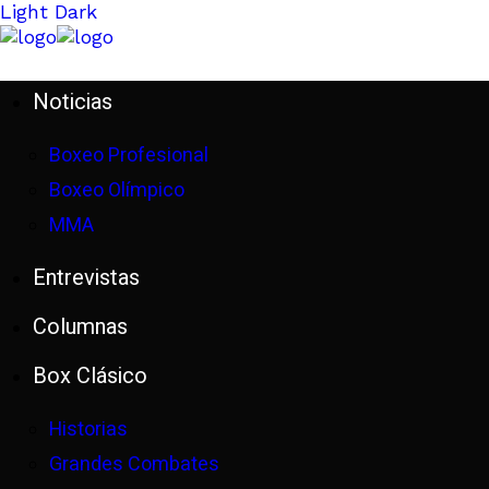
Light
Dark
Noticias
Boxeo Profesional
Boxeo Olímpico
MMA
Entrevistas
Columnas
Box Clásico
Historias
Grandes Combates