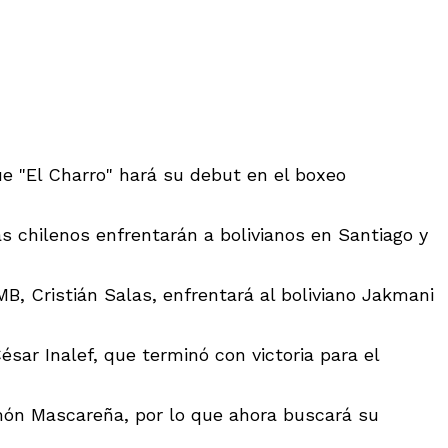
ue "El Charro" hará su debut en el boxeo
s chilenos enfrentarán a bolivianos en Santiago y
, Cristián Salas, enfrentará al boliviano Jakmani
sar Inalef, que terminó con victoria para el
amón Mascareña, por lo que ahora buscará su