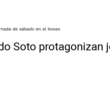
ornada de sábado en el boxeo
rdo Soto protagonizan 