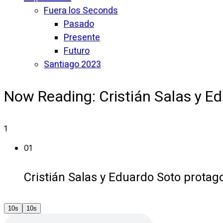
Fuera los Seconds
Pasado
Presente
Futuro
Santiago 2023
Now Reading:
Cristián Salas y E
1
01
Cristián Salas y Eduardo Soto protag
10s
10s