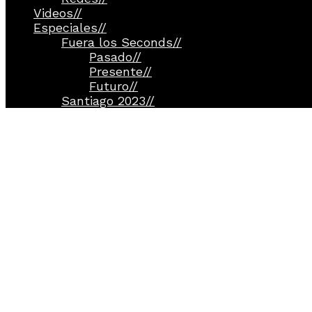
Videos
//
Especiales
//
Fuera los Seconds
//
Pasado
//
Presente
//
Futuro
//
Santiago 2023
//