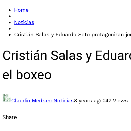
Home
Noticias
Cristián Salas y Eduardo Soto protagonizan j
Cristián Salas y Edua
el boxeo
Claudio Medrano
Noticias
8 years ago
242 Views
Share