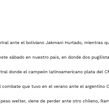
ntral ante el boliviano Jakmani Hurtado, mientras q
este sábado en nuestro país, en donde dos pugilista
tral donde el campeón latinoamericano plata del CMB
l combate que tuvo en el verano ante el argentino Cé
 peso welter, viene de perder ante otro chileno, R