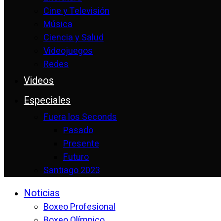
Cine y Televisión
Música
Ciencia y Salud
Videojuegos
Redes
Videos
Especiales
Fuera los Seconds
Pasado
Presente
Futuro
Santiago 2023
Noticias
Boxeo Profesional
Boxeo Olímpico