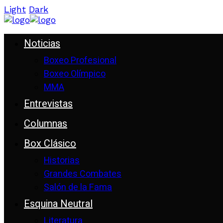
Light
Dark
Noticias
Boxeo Profesional
Boxeo Olímpico
MMA
Entrevistas
Columnas
Box Clásico
Historias
Grandes Combates
Salón de la Fama
Esquina Neutral
Literatura