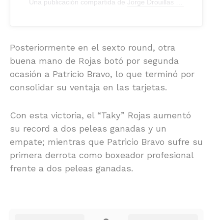
Una publicación compartida de
Jorge Drouillas Espinosa
(@lo
Posteriormente en el sexto round, otra
buena mano de Rojas botó por segunda
ocasión a Patricio Bravo, lo que terminó por
consolidar su ventaja en las tarjetas.
Con esta victoria, el “Taky” Rojas aumentó
su record a dos peleas ganadas y un
empate; mientras que Patricio Bravo sufre su
primera derrota como boxeador profesional
frente a dos peleas ganadas.