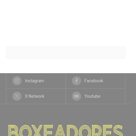
Instagram
Facebook
X Network
Youtube