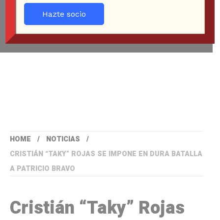
Hazte socio
HOME
NOTICIAS
CRISTIÁN “TAKY” ROJAS SE IMPONE EN DURA BATALLA
A PATRICIO BRAVO
Cristián “Taky” Rojas