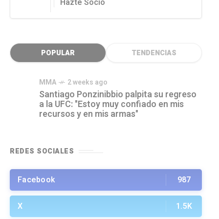
Hazte Socio
POPULAR
TENDENCIAS
MMA
2 weeks ago
Santiago Ponzinibbio palpita su regreso
a la UFC: "Estoy muy confiado en mis
recursos y en mis armas"
REDES SOCIALES
Facebook
987
X
1.5K