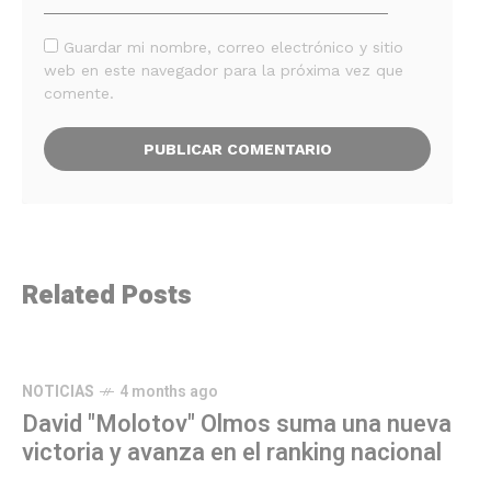
Guardar mi nombre, correo electrónico y sitio
web en este navegador para la próxima vez que
comente.
Related Posts
NOTICIAS
4 months ago
David "Molotov" Olmos suma una nueva
victoria y avanza en el ranking nacional