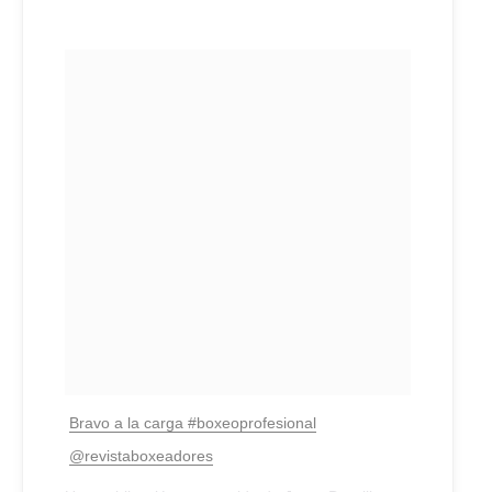
Bravo a la carga #boxeoprofesional
@revistaboxeadores