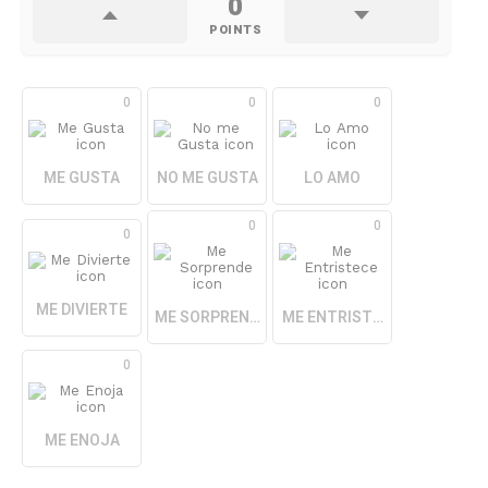
0
POINTS
0
0
0
ME GUSTA
NO ME GUSTA
LO AMO
0
0
0
ME DIVIERTE
ME SORPRENDE
ME ENTRISTECE
0
ME ENOJA