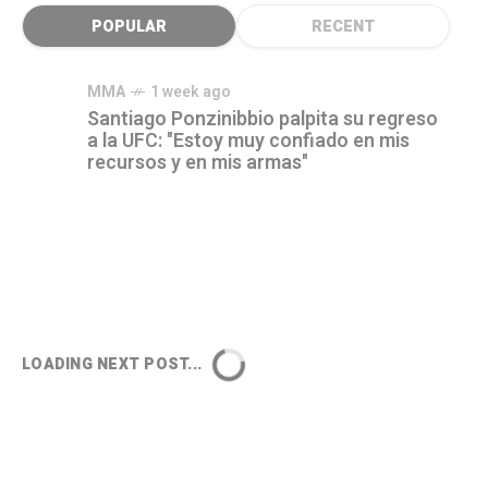
POPULAR
RECENT
MMA
1 week ago
Santiago Ponzinibbio palpita su regreso
a la UFC: "Estoy muy confiado en mis
recursos y en mis armas"
LOADING NEXT POST...