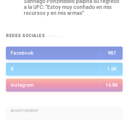
Santiago Ponzinibbio palpita su regreso
a la UFC: "Estoy muy confiado en mis
recursos y en mis armas"
REDES SOCIALES
Facebook
987
X
1.5K
Instagram
16.8K
ADVERTISEMENT