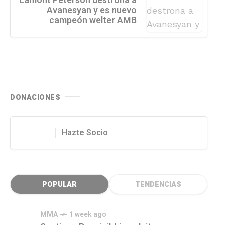
Lamont Peterson destrona a
Avanesyan y es nuevo
campeón welter AMB
DONACIONES
Hazte Socio
POPULAR
TENDENCIAS
MMA
1 week ago