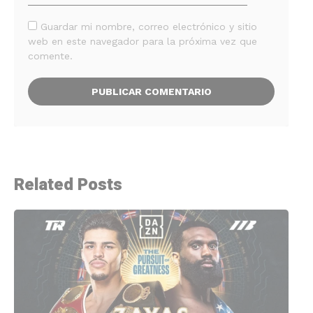
Guardar mi nombre, correo electrónico y sitio
web en este navegador para la próxima vez que
comente.
Related Posts