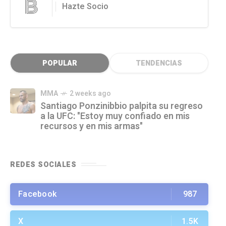
Hazte Socio
POPULAR
TENDENCIAS
MMA
2 weeks ago
Santiago Ponzinibbio palpita su regreso
a la UFC: "Estoy muy confiado en mis
recursos y en mis armas"
REDES SOCIALES
Facebook
987
X
1.5K