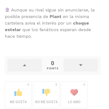
Aunque su rival sigue sin anunciarse, la
posible presencia de
Plant
en la misma
cartelera aviva el interés por un
choque
estelar
que los fanáticos esperan desde
hace tiempo.
0
POINTS
0
0
0
ME GUSTA
NO ME GUSTA
LO AMO