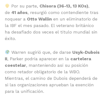
Por su parte,
Chisora (36-13, 13 KOs)
,
de
41 años
, resurgió como contendiente tras
noquear a
Otto Wallin
en un eliminatorio de
la IBF el mes pasado. El veterano británico
ha desafiado dos veces el título mundial sin
éxito.
Warren sugirió que, de darse
Usyk-Dubois
II
, Parker podría aparecer en la
cartelera
coestelar
, manteniendo así su posición
como retador obligatorio de la WBO.
Mientras, el camino de Dubois dependerá de
si las organizaciones aprueban la exención
para la unificación.