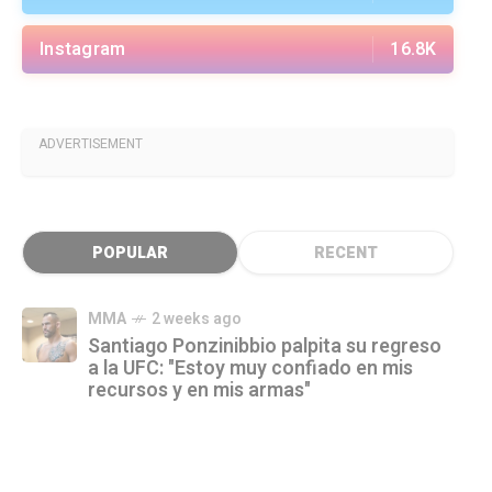
Instagram
16.8K
ADVERTISEMENT
POPULAR
RECENT
MMA
2 weeks ago
Santiago Ponzinibbio palpita su regreso
a la UFC: "Estoy muy confiado en mis
recursos y en mis armas"