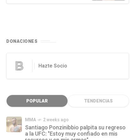
DONACIONES
Hazte Socio
POPULAR
TENDENCIAS
MMA
2 weeks ago
Santiago Ponzinibbio palpita su regreso
a la UFC: "Estoy muy confiado en mis