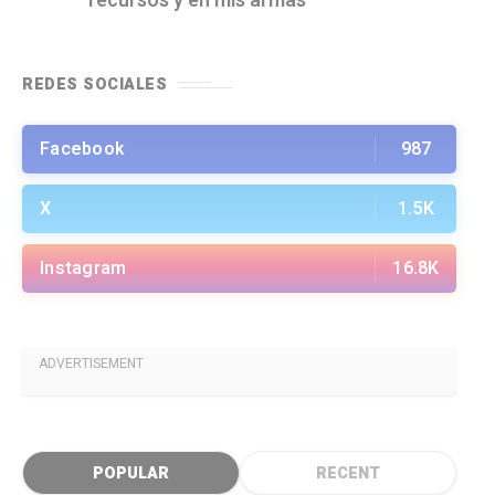
recursos y en mis armas"
REDES SOCIALES
Facebook
987
X
1.5K
Instagram
16.8K
ADVERTISEMENT
POPULAR
RECENT