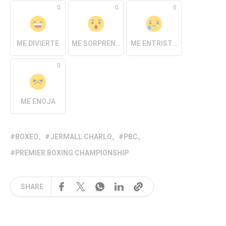
0
0
0
ME DIVIERTE
ME SORPRENDE
ME ENTRISTECE
0
ME ENOJA
BOXEO
JERMALL CHARLO
PBC
PREMIER BOXING CHAMPIONSHIP
SHARE