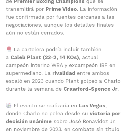
de
Premier Boxing Champions
que se
transmitirá por
Prime Video
. La información
fue confirmada por fuentes cercanas a las
negociaciones, aunque los detalles finales
aún no están cerrados.
La cartelera podría incluir también
a
Caleb Plant (23-2, 14 KOs)
, actual
campeón interino WBA y excampeón IBF en
supermediano. La
rivalidad
entre ambos
escaló en 2023 cuando Plant golpeó a Charlo
durante la semana de
Crawford-Spence Jr
.
El evento se realizaría en
Las Vegas
,
donde Charlo no pelea desde su
victoria por
decisión unánime
sobre José Benavídez Jr.
en noviembre de 2023, en combate sin título