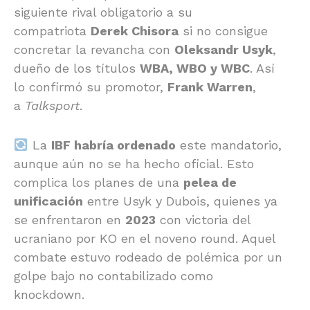
siguiente rival obligatorio a su
compatriota
Derek Chisora
si no consigue
concretar la revancha con
Oleksandr Usyk
,
dueño de los títulos
WBA, WBO y WBC
. Así
lo confirmó su promotor,
Frank Warren
,
a
Talksport
.
La
IBF habría ordenado
este mandatorio,
aunque aún no se ha hecho oficial. Esto
complica los planes de una
pelea de
unificación
entre Usyk y Dubois, quienes ya
se enfrentaron en
2023
con victoria del
ucraniano por KO en el noveno round. Aquel
combate estuvo rodeado de polémica por un
golpe bajo no contabilizado como
knockdown.