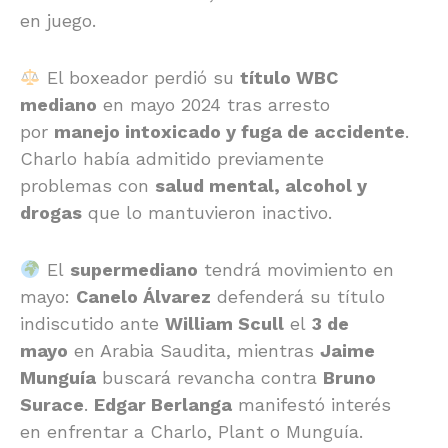
en juego.
El boxeador perdió su
título WBC
mediano
en mayo 2024 tras arresto
por
manejo intoxicado y fuga de accidente
.
Charlo había admitido previamente
problemas con
salud mental, alcohol y
drogas
que lo mantuvieron inactivo.
El
supermediano
tendrá movimiento en
mayo:
Canelo Álvarez
defenderá su título
indiscutido ante
William Scull
el
3 de
mayo
en Arabia Saudita, mientras
Jaime
Munguía
buscará revancha contra
Bruno
Surace
.
Edgar Berlanga
manifestó interés
en enfrentar a Charlo, Plant o Munguía.