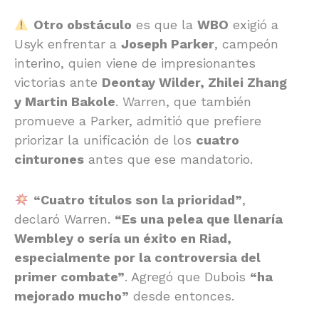
Otro obstáculo
es que la
WBO
exigió a
Usyk enfrentar a
Joseph Parker
, campeón
interino, quien viene de impresionantes
victorias ante
Deontay Wilder, Zhilei Zhang
y Martin Bakole
. Warren, que también
promueve a Parker, admitió que prefiere
priorizar la unificación de los
cuatro
cinturones
antes que ese mandatorio.
“Cuatro títulos son la prioridad”
,
declaró Warren.
“Es una pelea que llenaría
Wembley o sería un éxito en Riad,
especialmente por la controversia del
primer combate”
. Agregó que Dubois
“ha
mejorado mucho”
desde entonces.