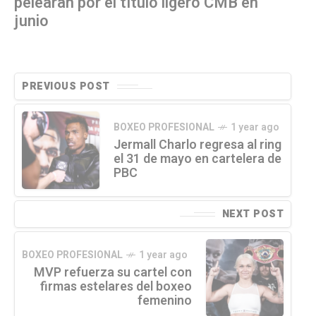
pelearán por el título ligero CMB en
junio
PREVIOUS POST
BOXEO PROFESIONAL
1 year ago
Jermall Charlo regresa al ring
el 31 de mayo en cartelera de
PBC
NEXT POST
BOXEO PROFESIONAL
1 year ago
MVP refuerza su cartel con
firmas estelares del boxeo
femenino