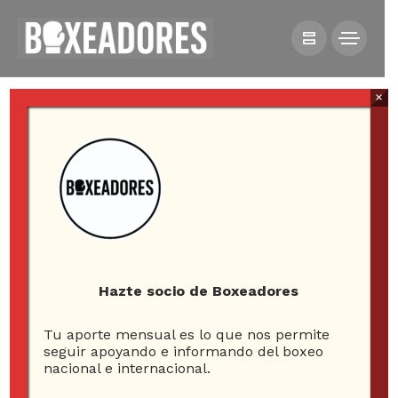
×
HOME
VIDEOS
DENISSE BRAVO CAE LUCHANDO ANTE LA
SUBCAMPEONA EUROPEA
Hazte socio de Boxeadores
Tu aporte mensual es lo que nos permite
seguir apoyando e informando del boxeo
nacional e internacional.