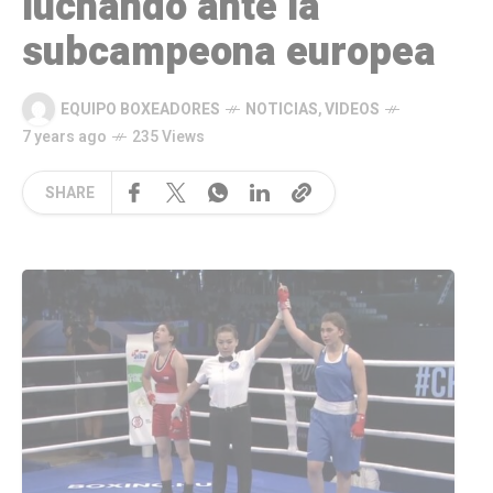
luchando ante la
subcampeona europea
EQUIPO BOXEADORES
NOTICIAS
,
VIDEOS
7 years ago
235 Views
SHARE