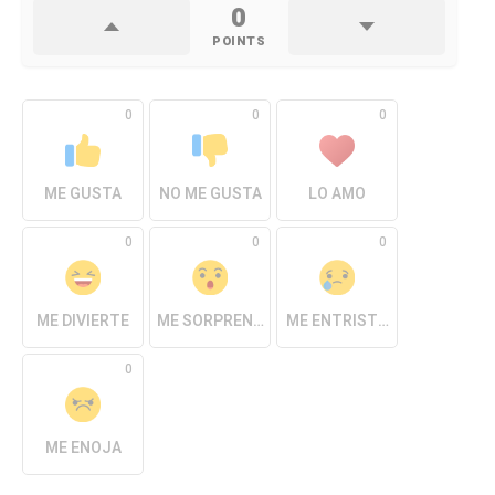
0
POINTS
0
0
0
ME GUSTA
NO ME GUSTA
LO AMO
0
0
0
ME DIVIERTE
ME SORPRENDE
ME ENTRISTECE
0
ME ENOJA