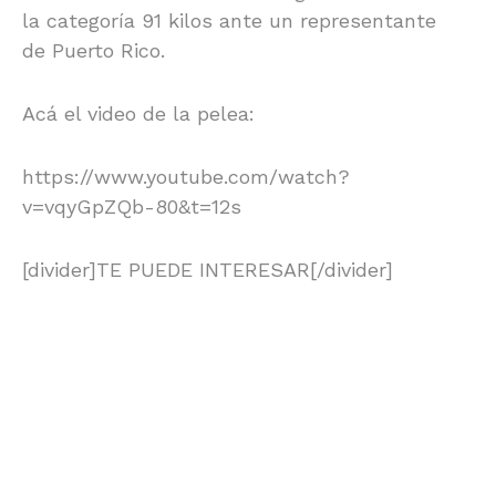
la categoría 91 kilos ante un representante
de Puerto Rico.
Acá el video de la pelea:
https://www.youtube.com/watch?
v=vqyGpZQb-80&t=12s
[divider]TE PUEDE INTERESAR[/divider]