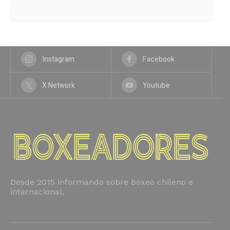
Instagram
Facebook
X Network
Youtube
Desde 2015 informando sobre boxeo chileno e
internacional.