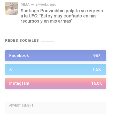
MMA
2 weeks ago
Santiago Ponzinibbio palpita su regreso
a la UFC: "Estoy muy confiado en mis
recursos y en mis armas"
REDES SOCIALES
Facebook
987
X
1.5K
Instagram
16.8K
ADVERTISEMENT