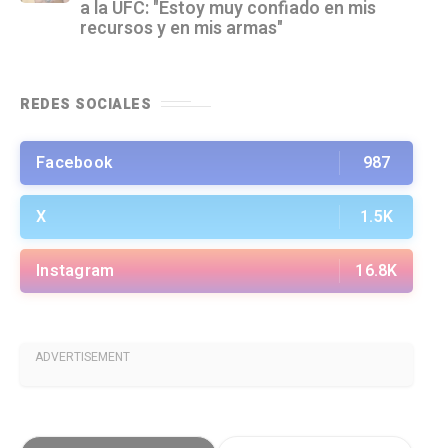
a la UFC: "Estoy muy confiado en mis
recursos y en mis armas"
REDES SOCIALES
Facebook
987
X
1.5K
Instagram
16.8K
ADVERTISEMENT