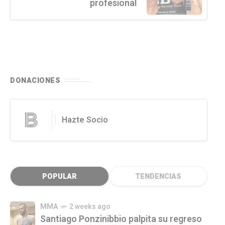
profesional
DONACIONES
Hazte Socio
POPULAR
TENDENCIAS
MMA
2 weeks ago
Santiago Ponzinibbio palpita su regreso