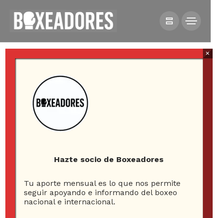
×
HOME
NOTICIAS
DÍA CLAVE PARA LA SELECCIÓN CHILENA DE BOXEO
Hazte socio de Boxeadores
Tu aporte mensual es lo que nos permite
seguir apoyando e informando del boxeo
nacional e internacional.