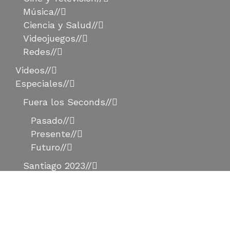
Música
//
Ciencia y Salud
//
Videojuegos
//
Redes
//
Videos
//
Especiales
//
Fuera los Seconds
//
Pasado
//
Presente
//
Futuro
//
Santiago 2023
//