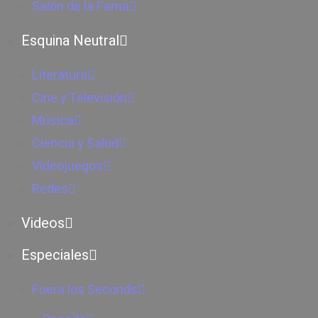
Salón de la Fama
Esquina Neutral
Literatura
Cine y Televisión
Música
Ciencia y Salud
Videojuegos
Redes
Videos
Especiales
Fuera los Seconds