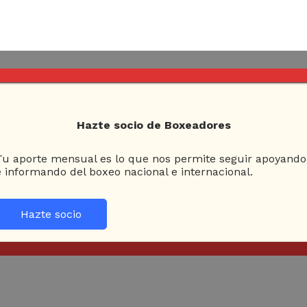
Hazte socio de Boxeadores
Tu aporte mensual es lo que nos permite seguir apoyando
e informando del boxeo nacional e internacional.
Hazte socio