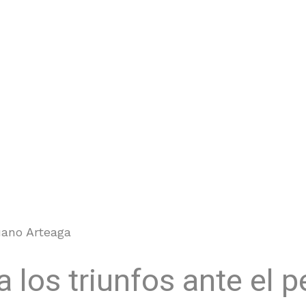
uano Arteaga
 los triunfos ante el 