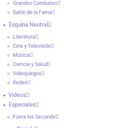
Grandes Combates
Salón de la Fama
Esquina Neutral
Literatura
Cine y Televisión
Música
Ciencia y Salud
Videojuegos
Redes
Videos
Especiales
Fuera los Seconds