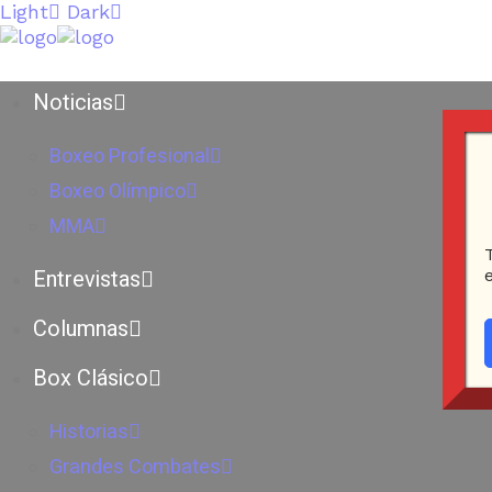
Light
Dark
Noticias
Boxeo Profesional
Boxeo Olímpico
MMA
Entrevistas
Columnas
Box Clásico
Historias
Grandes Combates