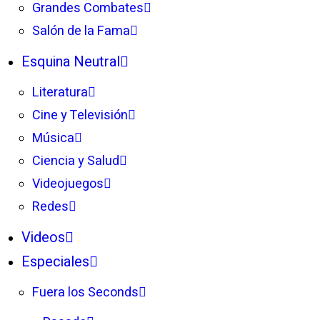
Grandes Combates
Salón de la Fama
Esquina Neutral
Literatura
Cine y Televisión
Música
Ciencia y Salud
Videojuegos
Redes
Videos
Especiales
Fuera los Seconds