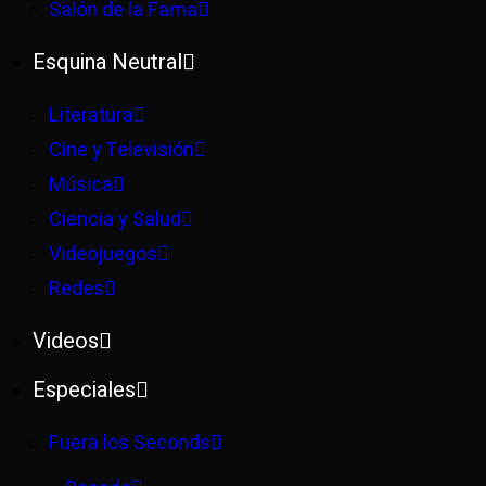
Salón de la Fama
Esquina Neutral
Literatura
Cine y Televisión
Música
Ciencia y Salud
Videojuegos
Redes
Videos
Especiales
Fuera los Seconds