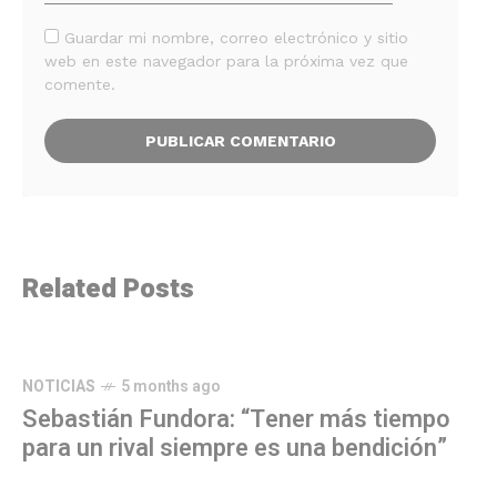
Guardar mi nombre, correo electrónico y sitio
web en este navegador para la próxima vez que
comente.
Related Posts
NOTICIAS
5 months ago
Sebastián Fundora: “Tener más tiempo
para un rival siempre es una bendición”