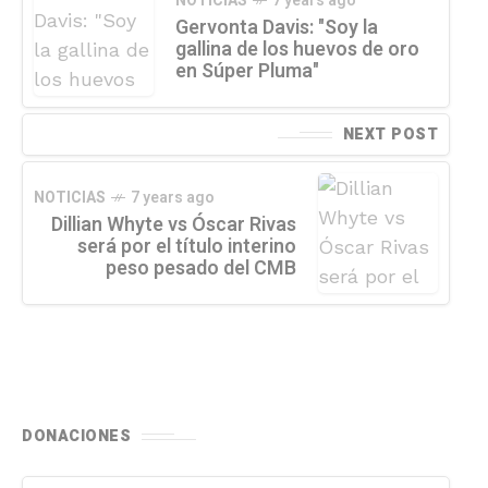
NOTICIAS
7 years ago
Gervonta Davis: "Soy la
gallina de los huevos de oro
en Súper Pluma"
NEXT POST
NOTICIAS
7 years ago
Dillian Whyte vs Óscar Rivas
será por el título interino
peso pesado del CMB
DONACIONES