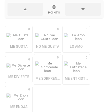
0
POINTS
0
0
0
ME GUSTA
NO ME GUSTA
LO AMO
0
0
0
ME DIVIERTE
ME SORPRENDE
ME ENTRISTECE
0
ME ENOJA