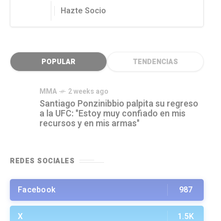
Hazte Socio
POPULAR
TENDENCIAS
MMA
2 weeks ago
Santiago Ponzinibbio palpita su regreso
a la UFC: "Estoy muy confiado en mis
recursos y en mis armas"
REDES SOCIALES
Facebook
987
X
1.5K