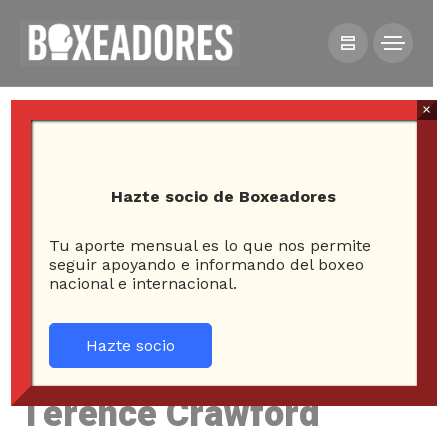
×
Hazte socio de Boxeadores
Tu aporte mensual es lo que nos permite
HOME
NOTICIAS
seguir apoyando e informando del boxeo
nacional e internacional.
EL SABADO REGRESA TERENCE CRAWFORD
Hazte socio
El sabado regresa
Terence Crawford