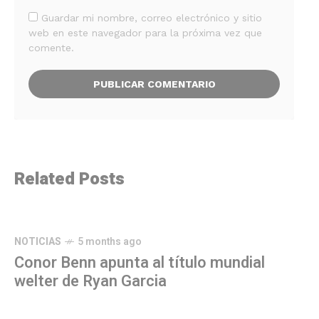
Guardar mi nombre, correo electrónico y sitio
web en este navegador para la próxima vez que
comente.
Related Posts
NOTICIAS
5 months ago
Conor Benn apunta al título mundial
welter de Ryan Garcia