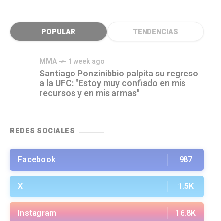
POPULAR
TENDENCIAS
MMA
1 week ago
Santiago Ponzinibbio palpita su regreso
a la UFC: "Estoy muy confiado en mis
recursos y en mis armas"
REDES SOCIALES
Facebook
987
X
1.5K
Instagram
16.8K