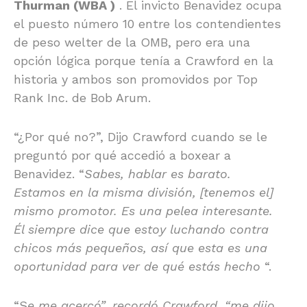
Thurman (WBA )
. El invicto Benavidez ocupa
el puesto número 10 entre los contendientes
de peso welter de la OMB, pero era una
opción lógica porque tenía a Crawford en la
historia y ambos son promovidos por Top
Rank Inc. de Bob Arum.
“¿Por qué no?”, Dijo Crawford cuando se le
preguntó por qué accedió a boxear a
Benavidez. “
Sabes, hablar es barato.
Estamos en la misma división, [tenemos el]
mismo promotor. Es una pelea interesante.
Él siempre dice que estoy luchando contra
chicos más pequeños, así que esta es una
oportunidad para ver de qué estás hecho
“.
“S
e me acercó”, recordó Crawford, “me dijo