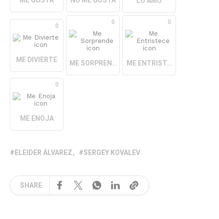
ME GUSTA
NO ME GUSTA
LO AMO
0
0
0
ME DIVIERTE
ME SORPRENDE
ME ENTRISTECE
0
ME ENOJA
ELEIDER ÁLVAREZ
SERGEY KOVALEV
SHARE