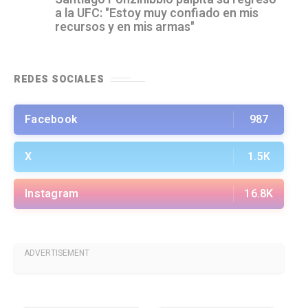
a la UFC: "Estoy muy confiado en mis
recursos y en mis armas"
REDES SOCIALES
Facebook
987
X
1.5K
Instagram
16.8K
ADVERTISEMENT