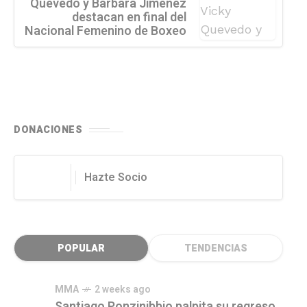
Quevedo y Bárbara Jimenez
destacan en final del
Nacional Femenino de Boxeo
DONACIONES
Hazte Socio
POPULAR
TENDENCIAS
MMA
2 weeks ago
Santiago Ponzinibbio palpita su regreso