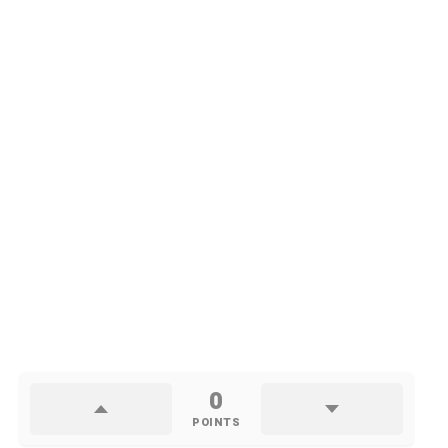
0
POINTS