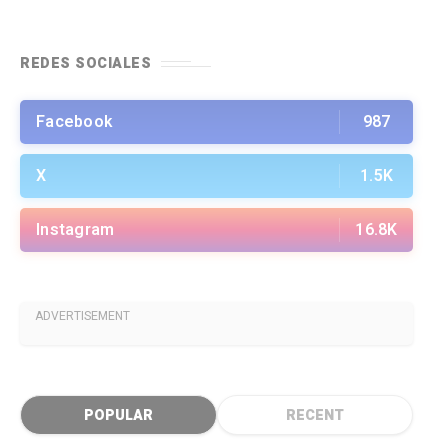
REDES SOCIALES
Facebook
987
X
1.5K
Instagram
16.8K
ADVERTISEMENT
POPULAR
RECENT