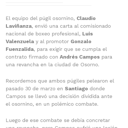
El equipo del púgil osornino,
Claudio
Laviñanza
, envió una carta al comisionado
nacional de boxeo profesional,
Luis
Valenzuela
y al promotor
Gonzalo
Fuenzalida
, para exigir que se cumpla el
contrato firmado con
Andrés Campos
para
una revancha en la ciudad de Osorno.
Recordemos que ambos púgiles pelearon el
pasado 30 de marzo en
Santiago
donde
Campos se llevó una decisión dividida ante
el osornino, en un polémico combate.
Luego de ese combate se debía concretar
una revancha, pero Campos sufrió una lesión