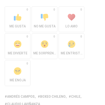
0
0
0
ME GUSTA
NO ME GUSTA
LO AMO
0
0
0
ME DIVIERTE
ME SORPRENDE
ME ENTRISTECE
0
ME ENOJA
ANDRÉS CAMPOS
BOXEO CHILENO
CHILE
CLAUDIO LAVIÑANZA