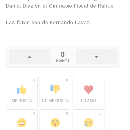
Daniel Díaz en el Gimnasio Fiscal de Rahue.
Las fotos son de Fernando Lavoz.
0
POINTS
0
0
0
ME GUSTA
NO ME GUSTA
LO AMO
0
0
0