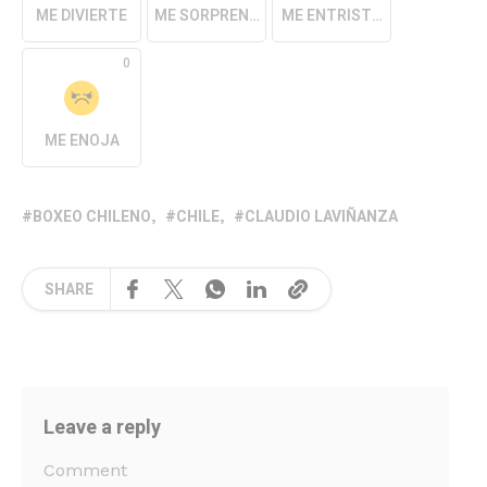
ME DIVIERTE
ME SORPRENDE
ME ENTRISTECE
0
ME ENOJA
BOXEO CHILENO
CHILE
CLAUDIO LAVIÑANZA
SHARE
Leave a reply