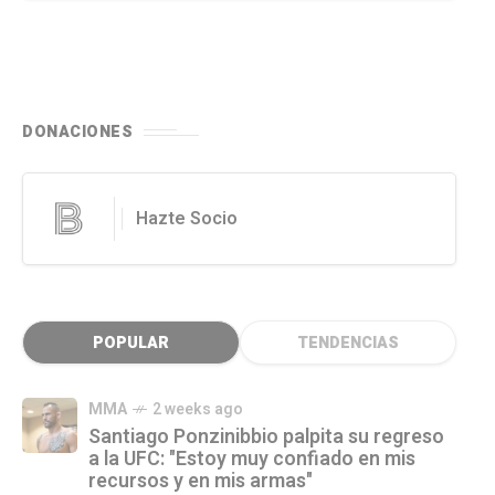
DONACIONES
Hazte Socio
POPULAR
TENDENCIAS
MMA
2 weeks ago
Santiago Ponzinibbio palpita su regreso
a la UFC: "Estoy muy confiado en mis
recursos y en mis armas"