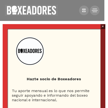
×
HOME
NOTICIAS
EQUIPO DE CLAUDIO LAVIÑANZA EXIGE QUE SE
CONCRETE REVANCHA CON ANDRÉS CAMPOS
Hazte socio de Boxeadores
Tu aporte mensual es lo que nos permite
seguir apoyando e informando del boxeo
nacional e internacional.