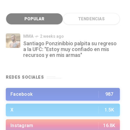
POPULAR
TENDENCIAS
MMA
2 weeks ago
Santiago Ponzinibbio palpita su regreso
a la UFC: "Estoy muy confiado en mis
recursos y en mis armas"
REDES SOCIALES
Facebook
987
X
1.5K
Instagram
16.8K