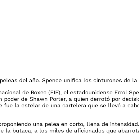
eleas del año. Spence unifica los cinturones de la 
cional de Boxeo (FIB), el estadounidense Errol Spen
poder de Shawn Porter, a quien derrotó por decisión 
 fue la estelar de una cartelera que se llevó a ca
 proponiendo una pelea en corto, llena de intensidad
e la butaca, a los miles de aficionados que abarrot