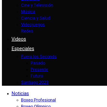
Cine y Televisión
Música
Ciencia y Salud
Videojuegos
Redes
Videos
Especiales
Fuera los Seconds
Pasado
Presente
Futuro
Santiago 2023
Noticias
Boxeo Profesional
Boxeo Olímpico