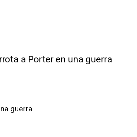
errota a Porter en una guerra
una guerra