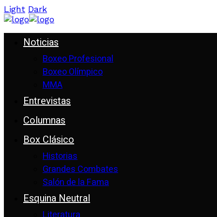
Light
Dark
Noticias
Boxeo Profesional
Boxeo Olímpico
MMA
Entrevistas
Columnas
Box Clásico
Historias
Grandes Combates
Salón de la Fama
Esquina Neutral
Literatura