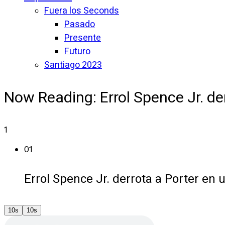
Fuera los Seconds
Pasado
Presente
Futuro
Santiago 2023
Now Reading:
Errol Spence Jr. d
1
01
Errol Spence Jr. derrota a Porter en 
10s
10s