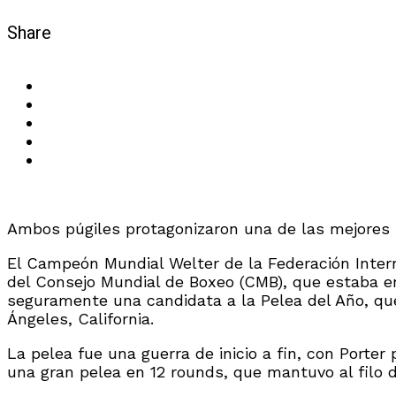
Share
Ambos púgiles protagonizaron una de las mejores p
El Campeón Mundial Welter de la Federación Interna
del Consejo Mundial de Boxeo (CMB), que estaba en 
seguramente una candidata a la Pelea del Año, que
Ángeles, California.
La pelea fue una guerra de inicio a fin, con Porter
una gran pelea en 12 rounds, que mantuvo al filo d