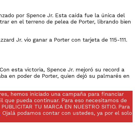
anzado por Spence Jr. Esta caída fue la única del
rar en el terreno de pelea de Porter, librando bien
ard Jr. vio ganar a Porter con tarjeta de 115-111.
on esta victoria, Spence Jr. mejoró su record a
aba en poder de Porter, quien dejó su palmarés en
 hemos iniciado una campaña para financiar
cil que pueda continuar. Para eso necesitamos de
O PUBLICITAR TU MARCA EN NUESTRO SITIO. Para
.
Ojalá podamos contar con ustedes, ya por el solo