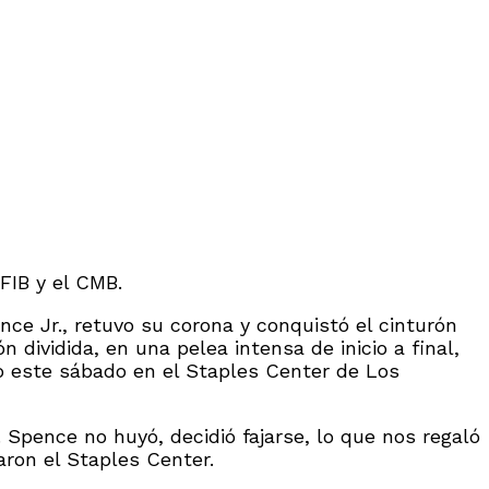
FIB y el CMB.
ce Jr., retuvo su corona y conquistó el cinturón
dividida, en una pelea intensa de inicio a final,
bo este sábado en el Staples Center de Los
. Spence no huyó, decidió fajarse, lo que nos regaló
aron el Staples Center.