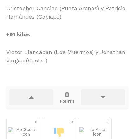
Cristopher Cancino (Punta Arenas) y Patricio
Hernández (Copiapó)
+91 kilos
Víctor Llancapán (Los Muermos) y Jonathan
Vargas (Castro)
0
POINTS
0
0
0