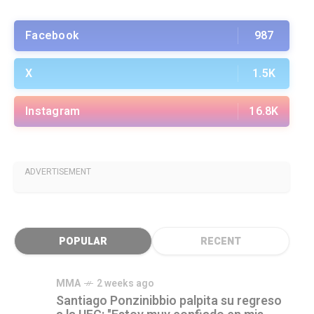
Facebook
987
X
1.5K
Instagram
16.8K
ADVERTISEMENT
POPULAR
RECENT
MMA
2 weeks ago
Santiago Ponzinibbio palpita su regreso