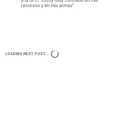
a la UFC: "Estoy muy confiado en mis
recursos y en mis armas"
LOADING NEXT POST...