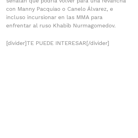
señalan que podría volver para una revancha
con Manny Pacquiao o Canelo Álvarez, e
incluso incursionar en las MMA para
enfrentar al ruso Khabib Nurmagomedov.
[divider]TE PUEDE INTERESAR[/divider]