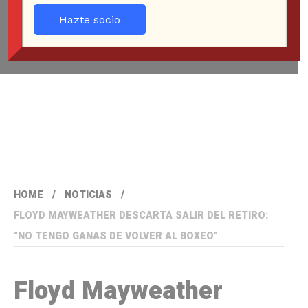
Hazte socio
HOME
NOTICIAS
FLOYD MAYWEATHER DESCARTA SALIR DEL RETIRO:
“NO TENGO GANAS DE VOLVER AL BOXEO”
Floyd Mayweather