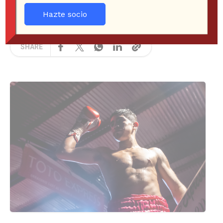
FERNANDO LAVOZ
NOTICIAS
8 years ago
Hazte socio
229 Views
SHARE