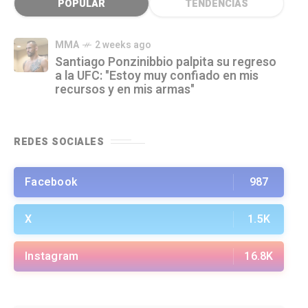
POPULAR
TENDENCIAS
MMA
2 weeks ago
Santiago Ponzinibbio palpita su regreso
a la UFC: "Estoy muy confiado en mis
recursos y en mis armas"
REDES SOCIALES
Facebook
987
X
1.5K
Instagram
16.8K