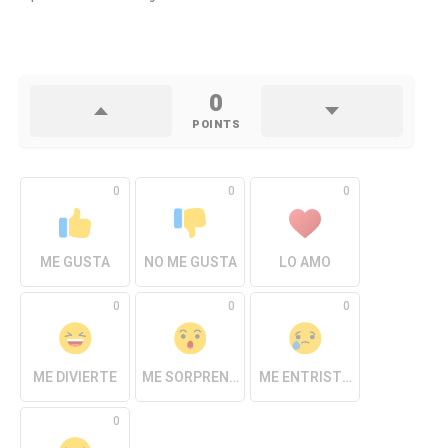
0
POINTS
0
0
0
ME GUSTA
NO ME GUSTA
LO AMO
0
0
0
ME DIVIERTE
ME SORPRENDE
ME ENTRISTECE
0