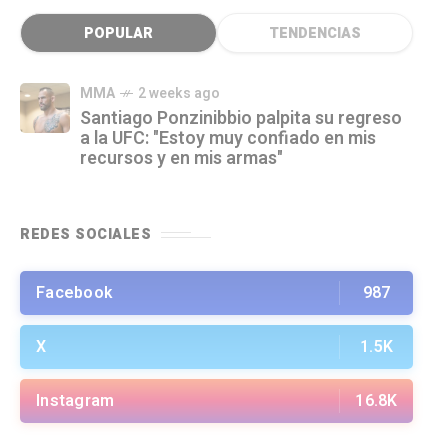
POPULAR
TENDENCIAS
MMA
2 weeks ago
Santiago Ponzinibbio palpita su regreso
a la UFC: "Estoy muy confiado en mis
recursos y en mis armas"
REDES SOCIALES
Facebook
987
X
1.5K
Instagram
16.8K