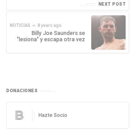
NEXT POST
NOTICIAS
8 years ago
Billy Joe Saunders se
"lesiona" y escapa otra vez
DONACIONES
Hazte Socio