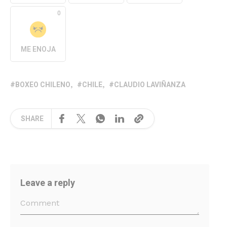
0
ME ENOJA
BOXEO CHILENO
CHILE
CLAUDIO LAVIÑANZA
SHARE
Leave a reply