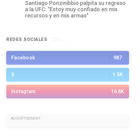
Santiago Ponzinibbio palpita su regreso
a la UFC: "Estoy muy confiado en mis
recursos y en mis armas"
REDES SOCIALES
Facebook
987
X
1.5K
Instagram
16.8K
ADVERTISEMENT