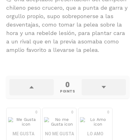
chileno peso crucero, que a punta de garra y
orgullo propio, supo sobreponerse a las
desventajas, como tomar la pelea sobre la
hora y una rebelde lesión, para plantar cara
a un rival que en la previa asomaba como
amplio favorito a llevarse la pelea.
0
POINTS
0
0
0
ME GUSTA
NO ME GUSTA
LO AMO