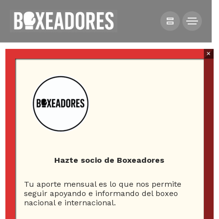
×
HOME
VIDEOS
GERARDO MELLADO PIERDE, PERO DEJA BUENAS
SENSACIONES EN INGLATERRA
Hazte socio de Boxeadores
Tu aporte mensual es lo que nos permite
seguir apoyando e informando del boxeo
nacional e internacional.