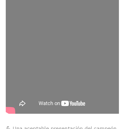
💪 Una aceptable presentación del campeón