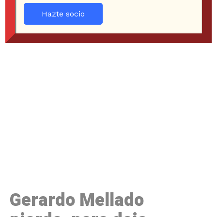
Hazte socio
Gerardo Mellado