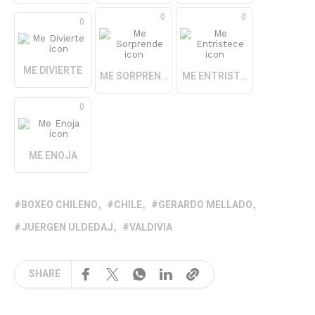
0
0
0
ME DIVIERTE
ME SORPRENDE
ME ENTRISTECE
0
ME ENOJA
BOXEO CHILENO
CHILE
GERARDO MELLADO
JUERGEN ULDEDAJ
VALDIVIA
SHARE