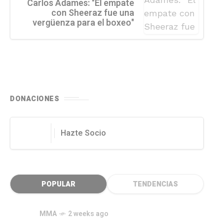
Carlos Adames: "El empate
con Sheeraz fue una
vergüenza para el boxeo"
DONACIONES
Hazte Socio
POPULAR
TENDENCIAS
MMA
2 weeks ago