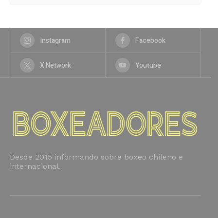
Instagram
Facebook
X Network
Youtube
Desde 2015 informando sobre boxeo chileno e
internacional.