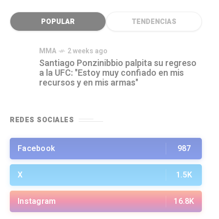
POPULAR
TENDENCIAS
MMA
2 weeks ago
Santiago Ponzinibbio palpita su regreso
a la UFC: "Estoy muy confiado en mis
recursos y en mis armas"
REDES SOCIALES
Facebook
987
X
1.5K
Instagram
16.8K