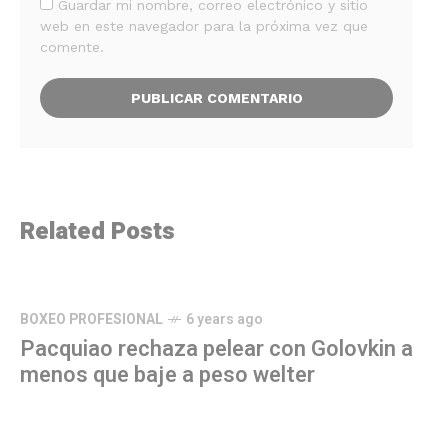
Guardar mi nombre, correo electrónico y sitio
web en este navegador para la próxima vez que
comente.
Related Posts
BOXEO PROFESIONAL
6 years ago
Pacquiao rechaza pelear con Golovkin a
menos que baje a peso welter