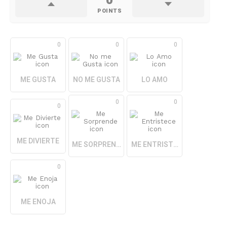
0
POINTS
0
0
0
ME GUSTA
NO ME GUSTA
LO AMO
0
0
0
ME DIVIERTE
ME SORPRENDE
ME ENTRISTECE
0
ME ENOJA