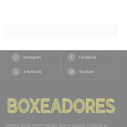
Instagram
Facebook
X Network
Youtube
Desde 2015 informando sobre boxeo chileno e