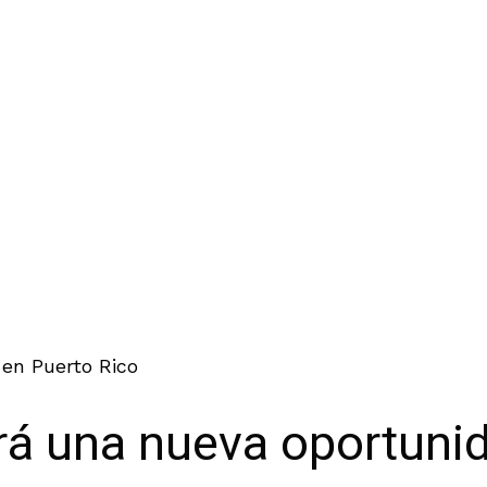
en Puerto Rico
rá una nueva oportuni