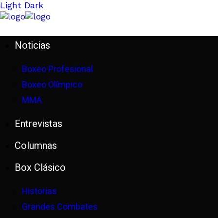
Light
Dark
Noticias
Boxeo Profesional
Boxeo Olímpico
MMA
Entrevistas
Columnas
Box Clásico
Historias
Grandes Combates