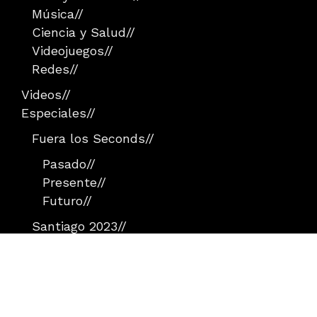
Música
//
Ciencia y Salud
//
Videojuegos
//
Redes
//
Videos
//
Especiales
//
Fuera los Seconds
//
Pasado
//
Presente
//
Futuro
//
Santiago 2023
//