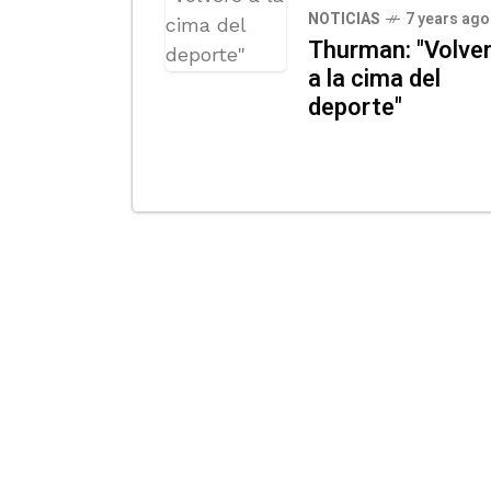
NOTICIAS
7 years ago
Thurman: "Volve
a la cima del
deporte"