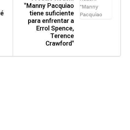
"Manny Pacquiao
ré
tiene suficiente
para enfrentar a
Errol Spence,
Terence
Crawford"