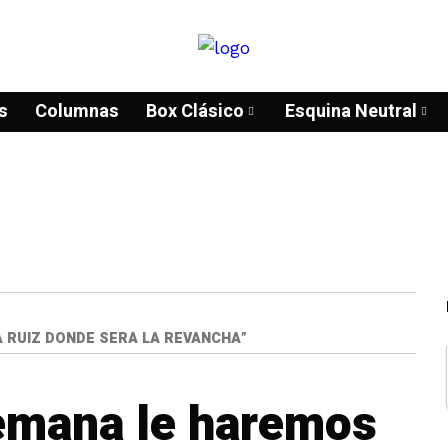
s
Columnas
Box Clásico
Esquina Neutral
 RUIZ DONDE SERA LA REVANCHA”
semana le haremos