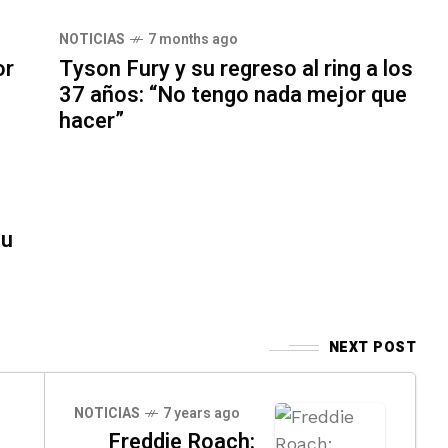
NOTICIAS
7 months ago
or
Tyson Fury y su regreso al ring a los
37 años: “No tengo nada mejor que
hacer”
su
NEXT POST
NOTICIAS
7 years ago
Freddie Roach: