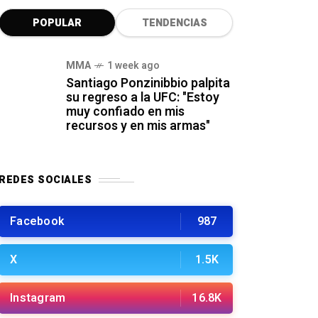
POPULAR
TENDENCIAS
MMA
1 week ago
Santiago Ponzinibbio palpita
su regreso a la UFC: "Estoy
muy confiado en mis
recursos y en mis armas"
REDES SOCIALES
Facebook
987
X
1.5K
Instagram
16.8K