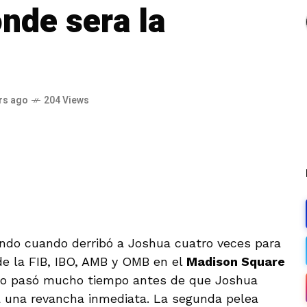
onde sera la
rs ago
204 Views
ndo cuando derribó a Joshua cuatro veces para
de la FIB, IBO, AMB y OMB en el
Madison Square
 No pasó mucho tiempo antes de que Joshua
ra una revancha inmediata. La segunda pelea