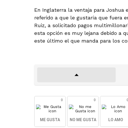
En Inglaterra la ventaja para Joshua
referido a que le gustaría que fuera
Ruiz, a solicitado pagos multimillona
esta opción es muy lejana debido a q
este último el que manda para los c
0
0
ME GUSTA
NO ME GUSTA
LO AMO