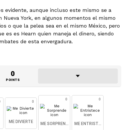
 es evidente, aunque incluso este mismo se a
 en Nueva York, en algunos momentos el mismo
rios o que la pelea sea en el mismo México, pero
ue es es Hearn quien maneja el dinero, siendo
ombates de esta envergadura.
0
POINTS
0
0
0
0
ME DIVIERTE
ME SORPRENDE
ME ENTRISTECE