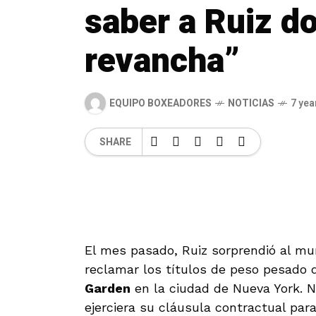
saber a Ruiz d
revancha”
EQUIPO BOXEADORES
NOTICIAS
7 yea
SHARE
El mes pasado, Ruiz sorprendió al mu
reclamar los títulos de peso pesado 
Garden
en la ciudad de Nueva York.
ejerciera su cláusula contractual pa