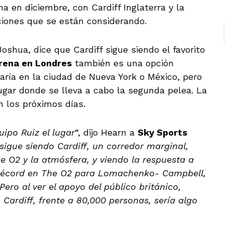
 en diciembre, con Cardiff Inglaterra y la
ciones que se están considerando.
oshua, dice que Cardiff sigue siendo el favorito
rena en Londres
también es una opción
earía en la ciudad de Nueva York o México, pero
lugar donde se lleva a cabo la segunda pelea. La
n los próximos días.
ipo Ruiz el lugar
“, dijo Hearn a
Sky Sports
sigue siendo Cardiff, un corredor marginal,
e O2 y la atmósfera, y viendo la respuesta a
 récord en The O2 para Lomachenko- Campbell,
Pero al ver el apoyo del público británico,
ardiff, frente a 80,000 personas, sería algo