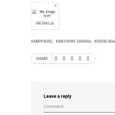
0
ME ENOJA
ANDY RUIZ
ANTHONY JOSHUA
EDDIE HE
SHARE
Leave a reply