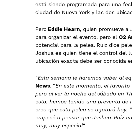
está siendo programada para una fecha
ciudad de Nueva York y las dos ubica
Pero
Eddie Hearn
, quien promueve a J
para organizar el evento, pero el
O2 A
potencial para la pelea. Ruiz dice pel
Joshua es quien tiene el control del 
ubicación exacta debe ser conocida e
“
Esta semana le haremos saber al equ
News
. “
En este momento, el favorito 
pero al ver la noche del sábado en Th
esto, hemos tenido una preventa de
creo que esta pelea se agotará hoy.
“
empecé a pensar que Joshua-Ruiz en C
muy, muy especial
“.